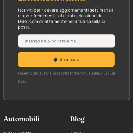
Iscriviti per ricevere aggiornamenti settimanali
e approfondimenti sulle auto classiche da
Dyler.com direttamente nella tua casella di
posta
Abbonarsi
Facendo clic su Invia, si accetta l'Informativa sulla privacy di
Dyler.
Automobili
Blog