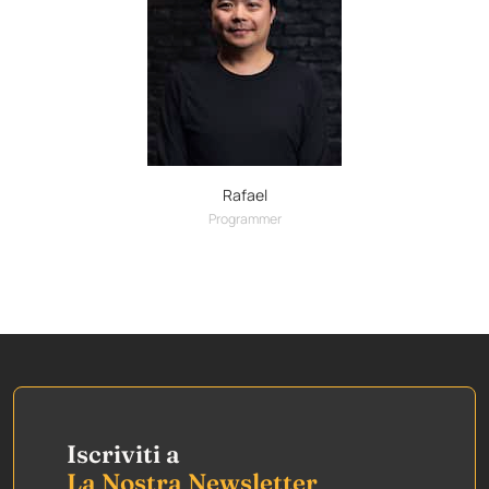
Rafael
Programmer
Iscriviti a
La Nostra Newsletter