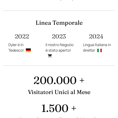
Linea Temporale
2022
2023
2024
Dyler è in
Il nostro Negozio
Lingua Italiana in
Tedesco!
è stato aperto!
diretta!
200.000 +
Visitatori Unici al Mese
1.500 +