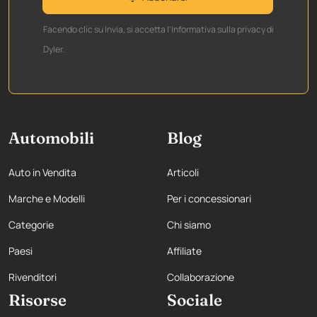
Facendo clic su Invia, si accetta l'Informativa sulla privacy di
Dyler.
Automobili
Blog
Auto in Vendita
Articoli
Marche e Modelli
Per i concessionari
Categorie
Chi siamo
Paesi
Affiliate
Rivenditori
Collaborazione
Risorse
Sociale