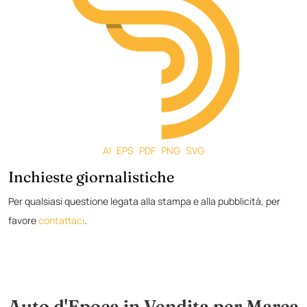
AI
EPS
PDF
PNG
SVG
Inchieste giornalistiche
Per qualsiasi questione legata alla stampa e alla pubblicità, per
favore
contattaci
.
Auto d'Epoca in Vendita per Marca