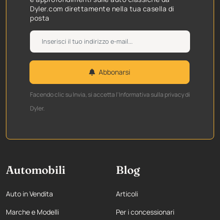
Dyler.com direttamente nella tua casella di
posta
Abbonarsi
Facendo clic su Invia, si accetta l'Informativa sulla privacy di
Dyler.
Automobili
Blog
Auto in Vendita
Articoli
Marche e Modelli
Per i concessionari