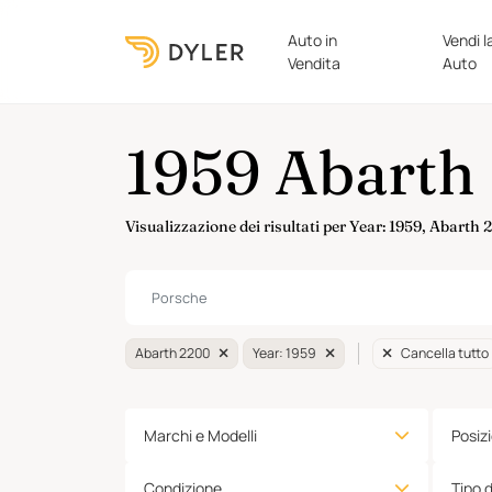
Auto in
Vendi l
Vendita
Auto
1959 Abarth 
Visualizzazione dei risultati per Year: 1959, Abarth
Abarth 2200
Year: 1959
Cancella tutto
Marchi e Modelli
Posiz
Condizione
Tipo 