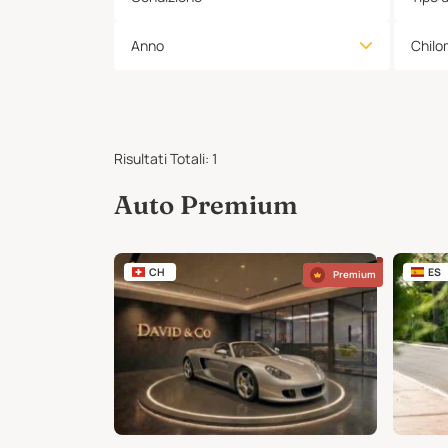
Anno
Chilo
Risultati Totali
:
1
Auto Premium
CH
ES
Premium
Premium