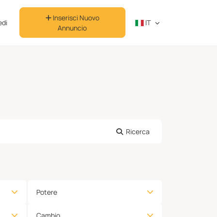
Inserisci Nuovo
di
IT
Annuncio
Ricerca
Potere
Cambio