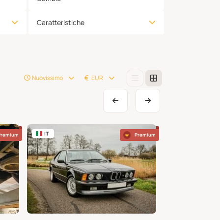
Caratteristiche
Nuovissimo
EUR
IT
PT
Premium
Premium