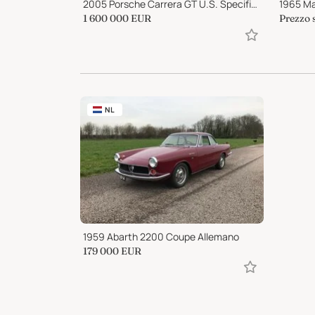
2005 Porsche Carrera GT U.S. Specification
1965 Ma
1 600 000
EUR
Prezzo 
NL
1959 Abarth 2200 Coupe Allemano
179 000
EUR