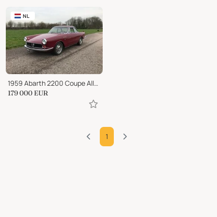
NL
1959 Abarth 2200 Coupe Allemano
179 000
EUR
1