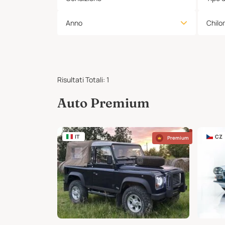
Anno
Chilo
Risultati Totali
:
1
Auto Premium
IT
CZ
Premium
Premium