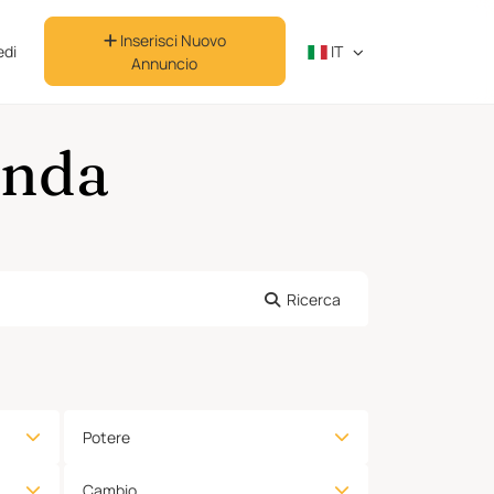
Inserisci Nuovo
di
IT
Annuncio
anda
Ricerca
Potere
Cambio