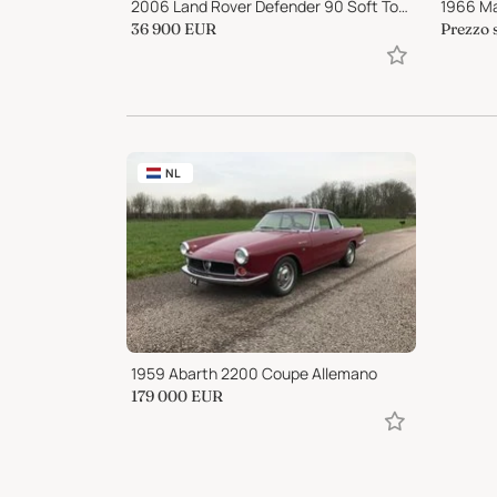
2006 Land Rover Defender 90 Soft Top Only 200 WorldWide
36 900
EUR
Prezzo 
NL
1959 Abarth 2200 Coupe Allemano
179 000
EUR