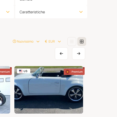
Caratteristiche
Nuovissimo
EUR
US
BE
Premium
Premium