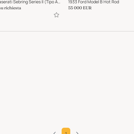
1966 Maserati Sebring Series II (Tipo AM101/10)
1933 Ford Model B Hot Rod
su richiesta
55 000
EUR
1