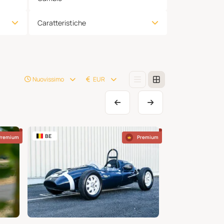
Caratteristiche
Nuovissimo
EUR
BE
PT
Premium
Premium