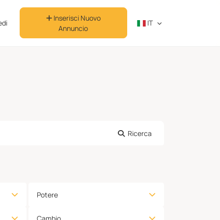
Inserisci Nuovo
di
IT
Annuncio
Ricerca
Potere
Cambio