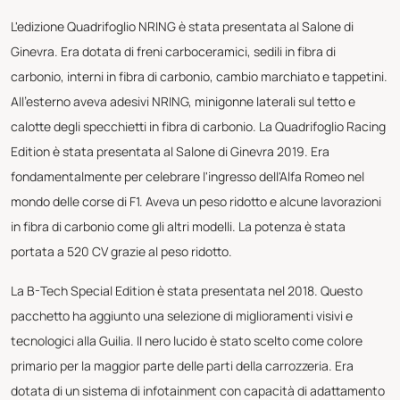
L'edizione Quadrifoglio NRING è stata presentata al Salone di
Ginevra. Era dotata di freni carboceramici, sedili in fibra di
carbonio, interni in fibra di carbonio, cambio marchiato e tappetini.
All'esterno aveva adesivi NRING, minigonne laterali sul tetto e
calotte degli specchietti in fibra di carbonio. La Quadrifoglio Racing
Edition è stata presentata al Salone di Ginevra 2019. Era
fondamentalmente per celebrare l'ingresso dell'Alfa Romeo nel
mondo delle corse di F1. Aveva un peso ridotto e alcune lavorazioni
in fibra di carbonio come gli altri modelli. La potenza è stata
portata a 520 CV grazie al peso ridotto.
La B-Tech Special Edition è stata presentata nel 2018. Questo
pacchetto ha aggiunto una selezione di miglioramenti visivi e
tecnologici alla Guilia. Il nero lucido è stato scelto come colore
primario per la maggior parte delle parti della carrozzeria. Era
dotata di un sistema di infotainment con capacità di adattamento