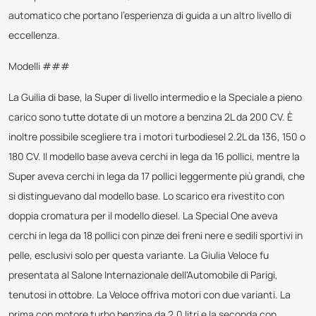
automatico che portano l'esperienza di guida a un altro livello di
eccellenza.
Modelli ###
La Guilia di base, la Super di livello intermedio e la Speciale a pieno
carico sono tutte dotate di un motore a benzina 2L da 200 CV. È
inoltre possibile scegliere tra i motori turbodiesel 2.2L da 136, 150 o
180 CV. Il modello base aveva cerchi in lega da 16 pollici, mentre la
Super aveva cerchi in lega da 17 pollici leggermente più grandi, che
si distinguevano dal modello base. Lo scarico era rivestito con
doppia cromatura per il modello diesel. La Special One aveva
cerchi in lega da 18 pollici con pinze dei freni nere e sedili sportivi in
pelle, esclusivi solo per questa variante. La Giulia Veloce fu
presentata al Salone Internazionale dell'Automobile di Parigi,
tenutosi in ottobre. La Veloce offriva motori con due varianti. La
prima con motore turbo benzina da 2,0 litri e la seconda con