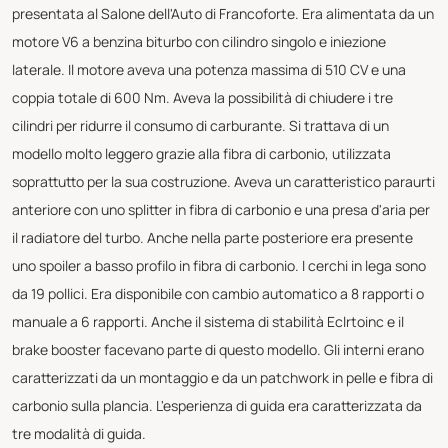
presentata al Salone dell'Auto di Francoforte. Era alimentata da un
motore V6 a benzina biturbo con cilindro singolo e iniezione
laterale. Il motore aveva una potenza massima di 510 CV e una
coppia totale di 600 Nm. Aveva la possibilità di chiudere i tre
cilindri per ridurre il consumo di carburante. Si trattava di un
modello molto leggero grazie alla fibra di carbonio, utilizzata
soprattutto per la sua costruzione. Aveva un caratteristico paraurti
anteriore con uno splitter in fibra di carbonio e una presa d'aria per
il radiatore del turbo. Anche nella parte posteriore era presente
uno spoiler a basso profilo in fibra di carbonio. I cerchi in lega sono
da 19 pollici. Era disponibile con cambio automatico a 8 rapporti o
manuale a 6 rapporti. Anche il sistema di stabilità Eclrtoinc e il
brake booster facevano parte di questo modello. Gli interni erano
caratterizzati da un montaggio e da un patchwork in pelle e fibra di
carbonio sulla plancia. L'esperienza di guida era caratterizzata da
tre modalità di guida.