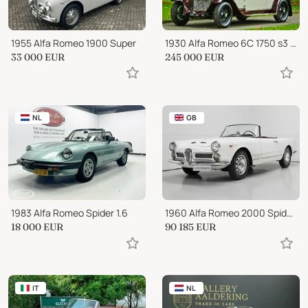
1955 Alfa Romeo 1900 Super
1930 Alfa Romeo 6C 1750 s3 CABRIOLET PININFARINA
33 000
EUR
245 000
EUR
NL
GB
1983 Alfa Romeo Spider 1.6
1960 Alfa Romeo 2000 Spider LHD with coachwork by Touring of Milan
18 000
EUR
90 185
EUR
IT
NL