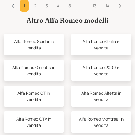
1
2
3
4
5
...
13
14
Altro Alfa Romeo modelli
Alfa Romeo Spider in
Alfa Romeo Giulia in
vendita
vendita
Alfa Romeo Giulietta in
Alfa Romeo 2000 in
vendita
vendita
Alfa Romeo GT in
Alfa Romeo Alfetta in
vendita
vendita
Alfa Romeo GTV in
Alfa Romeo Montreal in
vendita
vendita