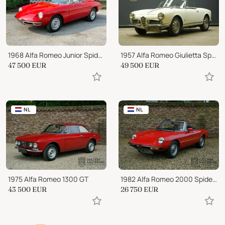
1968 Alfa Romeo Junior Spider 1300 "osso di seppia"
1957 Alfa Romeo Giulietta Spider
47 500
EUR
49 500
EUR
NL
NL
1975 Alfa Romeo 1300 GT
1982 Alfa Romeo 2000 Spider Veloce
43 500
EUR
26 750
EUR