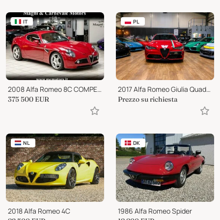
IT
PL
2008 Alfa Romeo 8C COMPETIZIONE
2017 Alfa Romeo Giulia Quadrifoglio
375 500
EUR
Prezzo su richiesta
NL
DK
2018 Alfa Romeo 4C
1986 Alfa Romeo Spider