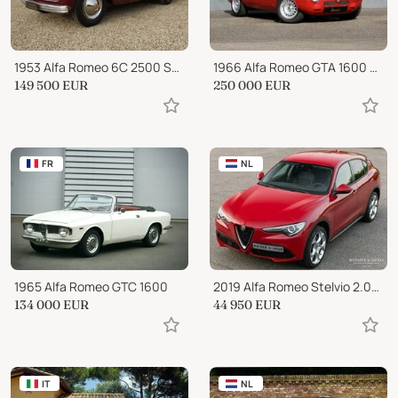
1953 Alfa Romeo 6C 2500 SS Super Sport
1966 Alfa Romeo GTA 1600 Stradale
149 500
EUR
250 000
EUR
FR
NL
1965 Alfa Romeo GTC 1600
2019 Alfa Romeo Stelvio 2.0T AWD Q4 Super
134 000
EUR
44 950
EUR
IT
NL