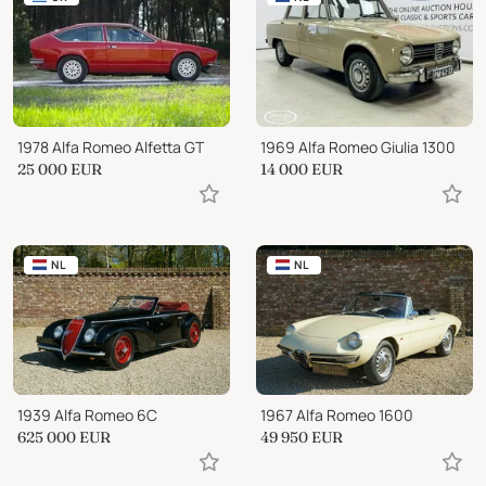
1978 Alfa Romeo Alfetta GT
1969 Alfa Romeo Giulia 1300
25 000
EUR
14 000
EUR
NL
NL
1939 Alfa Romeo 6C
1967 Alfa Romeo 1600
625 000
EUR
49 950
EUR