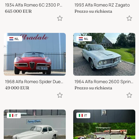
1934 Alfa Romeo 6C 2300 Pescara
1993 Alfa Romeo RZ Zagato
645 000
EUR
Prezzo su richiesta
NL
NL
1968 Alfa Romeo Spider Duetto Spider 1750
1964 Alfa Romeo 2600 Sprint Bertone
49 000
EUR
Prezzo su richiesta
IT
IT