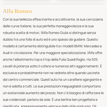
Alfa Romeo
Con la sua bellezza affascinante e accattivante, la sua carrozzeria
dalle curve italiane, la sua perfetta maneggevolezza e la sua
robusta scelta di motori, l'Alfa Romeo Giulia si distingue senza
dubbio tra una folla di auto ed è uno spasso da guidare. Questo
modello è certamente distinguibile tra i modelli BMW, Mercedes e
Audi in circolazione. Per una maggiore specializzazione, l'Alfa offre
anche l'allestimento top e il top della Fulia Quadrifoglio. Ha 505
cavalli di potenza sotto il cofano e numerosi altri aggiornamenti. È
esclusiva e probabilmente non ne vedrete altre quando uscirete
dal centro commerciale. Quest'auto ha un carattere sgargiante e
non è adatta a tutti. Le sue prestazioni ineguagliabili comportano
un sostanziale aumento del prezzo. Non c'è bisogno di rafforzare le
sue credenziali: parlano da sole. È una berlina ben progettata e
pianificata, aggressivamente veloce e dallo stile sontuoso. Gli