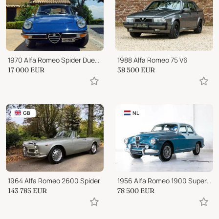
1970 Alfa Romeo Spider Duetto 1.3 Coda Tronca
1988 Alfa Romeo 75 V6
17 000
EUR
38 500
EUR
GB
NL
1964 Alfa Romeo 2600 Spider
1956 Alfa Romeo 1900 Super Bicolore
143 785
EUR
78 500
EUR