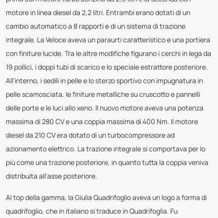
motore in linea diesel da 2,2 litri. Entrambi erano dotati di un
cambio automatico a 8 rapporti e di un sistema di trazione
integrale. La Veloce aveva un paraurti caratteristico e una portiera
con finiture lucide. Tra le altre modifiche figurano i cerchi in lega da
19 pollici, i doppi tubi di scarico e lo speciale estrattore posteriore.
All'interno, i sedili in pelle e lo sterzo sportivo con impugnatura in
pelle scamosciata, le finiture metalliche su cruscotto e pannelli
delle porte e le luci allo xeno. Il nuovo motore aveva una potenza
massima di 280 CV e una coppia massima di 400 Nm. Il motore
diesel da 210 CV era dotato di un turbocompressore ad
azionamento elettrico. La trazione integrale si comportava per lo
più come una trazione posteriore, in quanto tutta la coppia veniva
distribuita all'asse posteriore.
Al top della gamma, la Giulia Quadrifoglio aveva un logo a forma di
quadrifoglio, che in italiano si traduce in Quadrifoglia. Fu