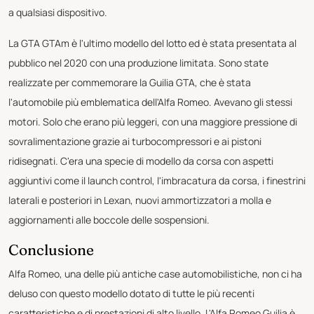
a qualsiasi dispositivo.
La GTA GTAm è l'ultimo modello del lotto ed è stata presentata al
pubblico nel 2020 con una produzione limitata. Sono state
realizzate per commemorare la Guilia GTA, che è stata
l'automobile più emblematica dell'Alfa Romeo. Avevano gli stessi
motori. Solo che erano più leggeri, con una maggiore pressione di
sovralimentazione grazie ai turbocompressori e ai pistoni
ridisegnati. C'era una specie di modello da corsa con aspetti
aggiuntivi come il launch control, l'imbracatura da corsa, i finestrini
laterali e posteriori in Lexan, nuovi ammortizzatori a molla e
aggiornamenti alle boccole delle sospensioni.
Conclusione
Alfa Romeo, una delle più antiche case automobilistiche, non ci ha
deluso con questo modello dotato di tutte le più recenti
caratteristiche e di prestazioni di alto livello. L'Alfa Romeo Guilia è