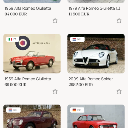
1959 Alfa Romeo Giulietta
1979 Alfa Romeo Giulietta 1.3
84 000
EUR
11 900
EUR
IT
NL
1959 Alfa Romeo Giulietta
2009 Alfa Romeo Spider
69 900
EUR
298 500
EUR
NL
DE