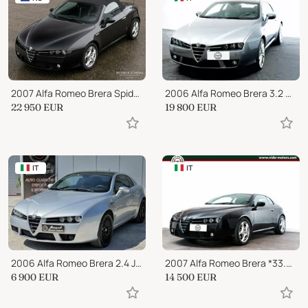
2007 Alfa Romeo Brera Spider 2.2 JTS
2006 Alfa Romeo Brera 3.2 Q4 SKY WINDOW
22 950
EUR
19 800
EUR
IT
IT
2006 Alfa Romeo Brera 2.4 JTDM 20V -ISCRIVIBILE ASI -
2007 Alfa Romeo Brera *33.000 Km*First Paint*
6 900
EUR
14 500
EUR