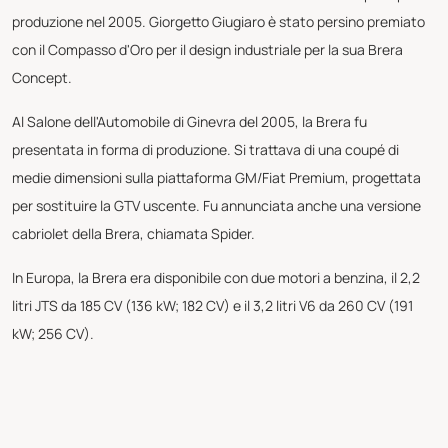
produzione nel 2005. Giorgetto Giugiaro è stato persino premiato
con il Compasso d'Oro per il design industriale per la sua Brera
Concept.
Al Salone dell'Automobile di Ginevra del 2005, la Brera fu
presentata in forma di produzione. Si trattava di una coupé di
medie dimensioni sulla piattaforma GM/Fiat Premium, progettata
per sostituire la GTV uscente. Fu annunciata anche una versione
cabriolet della Brera, chiamata Spider.
In Europa, la Brera era disponibile con due motori a benzina, il 2,2
litri JTS da 185 CV (136 kW; 182 CV) e il 3,2 litri V6 da 260 CV (191
kW; 256 CV).