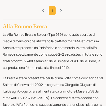
1
Alfa Romeo Brera
Le Alfa Romeo Brera e Spider (Tipo 939) sono auto sportive di
medie dimensioni che utilizzano la piattaforma GM/Fiat Premium.
Sono state prodotte da Pininfarina e commercializzate dall'Alfa
Romeo rispettivamente come coupé 2+2 e roadster. In totale sono
stati prodotti 12.488 esemplari della Spider e 21.786 della Brera, la
cui produzione è terminata alla fine del 2010.
La Brera è stata presentata per la prima volta come concept car al
Salone di Ginevra del 2002, disegnata da Giorgetto Giugiaro di
Italdesign Giugiaro. Era alimentata da un motore Maserati V8 da
circa 400 CV (294 kW; 395 CV). La concept è stata accolta con
favore e l'Alfa Romeo ha successivamente annunciato i piani per la