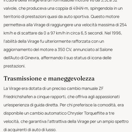
valvole, che produceva una coppia di 494N⋅m, spingendola in un
territorio di prestazioni quasi da auto sportiva. Questo motore
permetteva alla Virage di raggiungere una velocità massima di 254
km/h e di scattare da 0 a 97 km/h in circa 6,5 secondi. Nel 1996,
l'abilità della Virage fu ulteriormente rafforzata con un
aggiornamento del motore a 350 CV, annunciato al Salone
dell'Auto di Ginevra, affermando il suo status di icona delle
prestazioni.
Trasmissione e maneggevolezza
La Virage era dotata di un preciso cambio manuale ZF
Friedrichshafen a cinque rapporti, che offriva agli appassionati
un'esperienza di guida diretta. Per chi preferisce la comodità, era
disponibile un cambio automatico Chrysler Torqueflite a tre
velocità, che garantiva l'attrattiva della Virage per un ampio spettro
di acquirenti di auto di lusso.