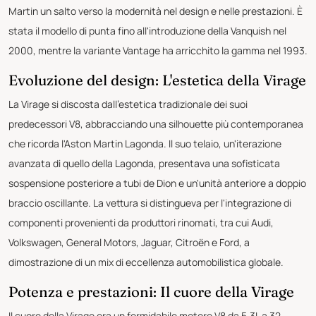
Martin un salto verso la modernità nel design e nelle prestazioni. È
stata il modello di punta fino all'introduzione della Vanquish nel
2000, mentre la variante Vantage ha arricchito la gamma nel 1993.
Evoluzione del design: L'estetica della Virage
La Virage si discosta dall'estetica tradizionale dei suoi
predecessori V8, abbracciando una silhouette più contemporanea
che ricorda l'Aston Martin Lagonda. Il suo telaio, un'iterazione
avanzata di quello della Lagonda, presentava una sofisticata
sospensione posteriore a tubi de Dion e un'unità anteriore a doppio
braccio oscillante. La vettura si distingueva per l'integrazione di
componenti provenienti da produttori rinomati, tra cui Audi,
Volkswagen, General Motors, Jaguar, Citroën e Ford, a
dimostrazione di un mix di eccellenza automobilistica globale.
Potenza e prestazioni: Il cuore della Virage
Il cuore della Virage era un formidabile motore V8 da 5,3L a 32