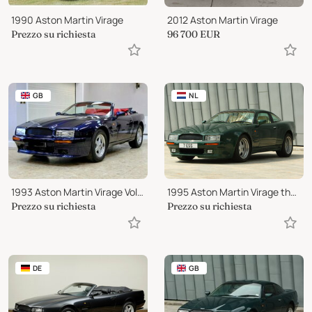
1990 Aston Martin Virage
2012 Aston Martin Virage
Prezzo su richiesta
96 700
EUR
GB
NL
1993 Aston Martin Virage Volante
1995 Aston Martin Virage the Last One made!
Prezzo su richiesta
Prezzo su richiesta
DE
GB