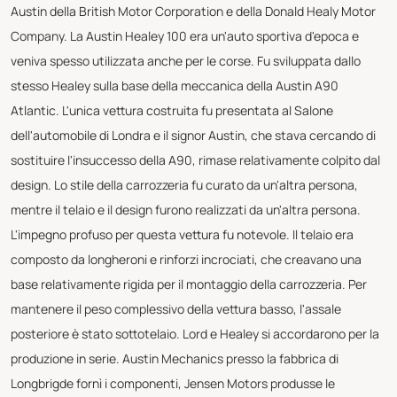
Austin della British Motor Corporation e della Donald Healy Motor
Company. La Austin Healey 100 era un'auto sportiva d'epoca e
veniva spesso utilizzata anche per le corse. Fu sviluppata dallo
stesso Healey sulla base della meccanica della Austin A90
Atlantic. L'unica vettura costruita fu presentata al Salone
dell'automobile di Londra e il signor Austin, che stava cercando di
sostituire l'insuccesso della A90, rimase relativamente colpito dal
design. Lo stile della carrozzeria fu curato da un'altra persona,
mentre il telaio e il design furono realizzati da un'altra persona.
L'impegno profuso per questa vettura fu notevole. Il telaio era
composto da longheroni e rinforzi incrociati, che creavano una
base relativamente rigida per il montaggio della carrozzeria. Per
mantenere il peso complessivo della vettura basso, l'assale
posteriore è stato sottotelaio. Lord e Healey si accordarono per la
produzione in serie. Austin Mechanics presso la fabbrica di
Longbrigde fornì i componenti, Jensen Motors produsse le