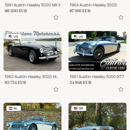
1961 Austin-Healey 3000 MK II
1964 Austin-Healey 3000
88 200
EUR
87 916
EUR
US
US
1962 Austin-Healey 3000 MkII BN7
1961 Austin-Healey 3000 BT7
82 734
EUR
54 846
EUR
NL
GB