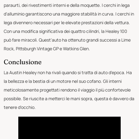
paraurti, dei rivestimenti interni e della moquette. I cerchi in lega
d'alluminio garantiscono una maggiore stabilità in curva. I cerchi in
lega divennero necessari per le elevate prestazioni della vettura.
Con una modifica significativa dei quattro cilindri, la Healey 100
può fare miracoli. Quest'auto ha ottenuto grandi successi a Lime
Rock, Pittsburgh Vintage GP e Watkins Glen.
Conclusione
La Austin Healey non ha rivali quando si tratta di auto d'epoca. Ha
la bellezza e la bestia di un motore nel suo cofano. Gli interni
meticolosamente progettati rendono il viaggio il più confortevole
possibile. Se riuscite a metterci le mani sopra, questa è davvero da
tenere d'occhio.