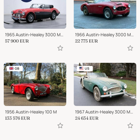
1965 Austin-Healey 3000 MK III CABRIO ISCRITTA REGISTRO ASI
1966 Austin-Healey 3000 MK III
57 900
EUR
22 775
EUR
GB
US
1956 Austin-Healey 100 M
1967 Austin-Healey 3000 MK III
133 576
EUR
24 634
EUR