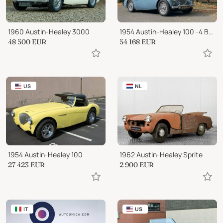
1960 Austin-Healey 3000
1954 Austin-Healey 100 -4 BN1
48 500
EUR
54 168
EUR
US
NL
1954 Austin-Healey 100
1962 Austin-Healey Sprite
27 423
EUR
2 900
EUR
IT
US