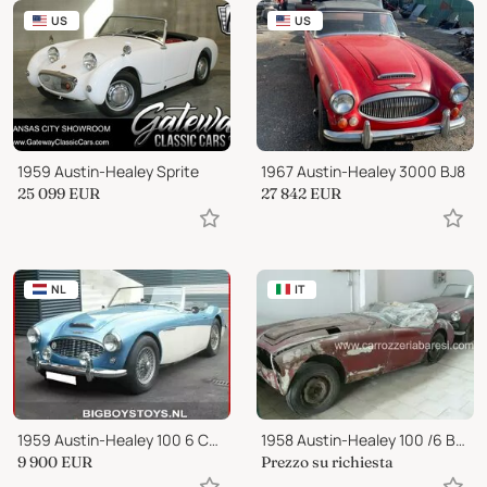
US
US
1959 Austin-Healey Sprite
1967 Austin-Healey 3000 BJ8
25 099
EUR
27 842
EUR
NL
IT
1959 Austin-Healey 100 6 Cabriolet
1958 Austin-Healey 100 /6 BN6 ROADSTER
9 900
EUR
Prezzo su richiesta