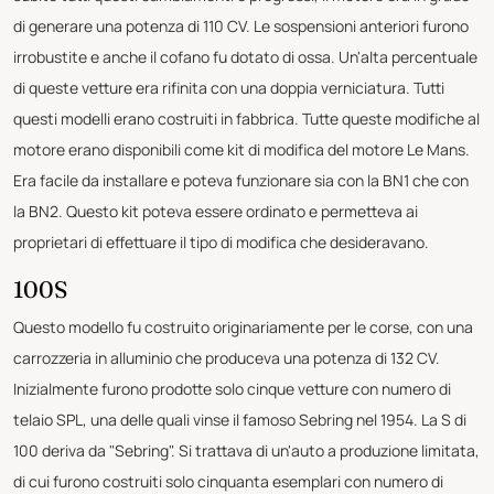
di generare una potenza di 110 CV. Le sospensioni anteriori furono
irrobustite e anche il cofano fu dotato di ossa. Un'alta percentuale
di queste vetture era rifinita con una doppia verniciatura. Tutti
questi modelli erano costruiti in fabbrica. Tutte queste modifiche al
motore erano disponibili come kit di modifica del motore Le Mans.
Era facile da installare e poteva funzionare sia con la BN1 che con
la BN2. Questo kit poteva essere ordinato e permetteva ai
proprietari di effettuare il tipo di modifica che desideravano.
100S
Questo modello fu costruito originariamente per le corse, con una
carrozzeria in alluminio che produceva una potenza di 132 CV.
Inizialmente furono prodotte solo cinque vetture con numero di
telaio SPL, una delle quali vinse il famoso Sebring nel 1954. La S di
100 deriva da "Sebring". Si trattava di un'auto a produzione limitata,
di cui furono costruiti solo cinquanta esemplari con numero di