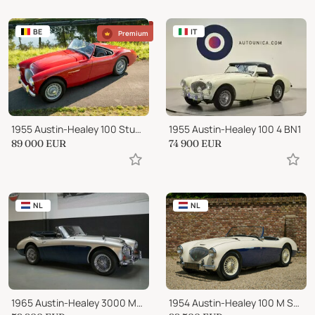
BE
IT
Premium
1955 Austin-Healey 100 Stunning BN2 Multiple Concours Winner
1955 Austin-Healey 100 4 BN1
89 000
EUR
74 900
EUR
NL
NL
1965 Austin-Healey 3000 MKIII BJ8 (1965)
1954 Austin-Healey 100 M Specification