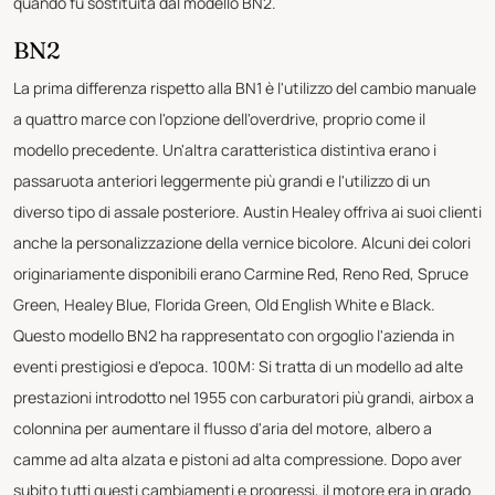
quando fu sostituita dal modello BN2.
BN2
La prima differenza rispetto alla BN1 è l'utilizzo del cambio manuale
a quattro marce con l'opzione dell'overdrive, proprio come il
modello precedente. Un'altra caratteristica distintiva erano i
passaruota anteriori leggermente più grandi e l'utilizzo di un
diverso tipo di assale posteriore. Austin Healey offriva ai suoi clienti
anche la personalizzazione della vernice bicolore. Alcuni dei colori
originariamente disponibili erano Carmine Red, Reno Red, Spruce
Green, Healey Blue, Florida Green, Old English White e Black.
Questo modello BN2 ha rappresentato con orgoglio l'azienda in
eventi prestigiosi e d'epoca. 100M: Si tratta di un modello ad alte
prestazioni introdotto nel 1955 con carburatori più grandi, airbox a
colonnina per aumentare il flusso d'aria del motore, albero a
camme ad alta alzata e pistoni ad alta compressione. Dopo aver
subito tutti questi cambiamenti e progressi, il motore era in grado