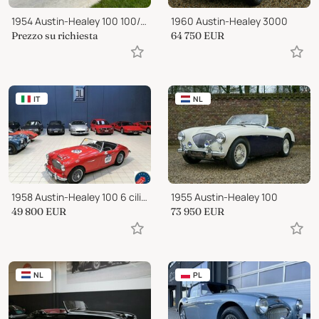
1954 Austin-Healey 100 100/4 BN1
1960 Austin-Healey 3000
Prezzo su richiesta
64 750
EUR
IT
NL
1958 Austin-Healey 100 6 cilinders BN4
1955 Austin-Healey 100
49 800
EUR
73 950
EUR
NL
PL