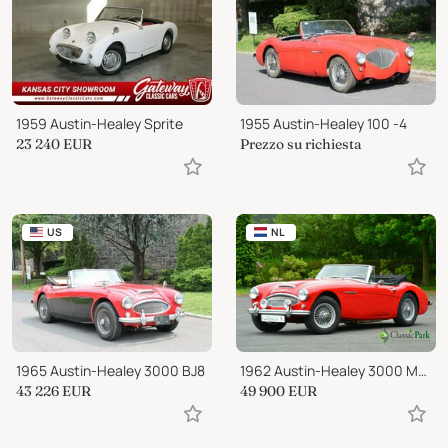
1959 Austin-Healey Sprite
1955 Austin-Healey 100 -4
23 240
EUR
Prezzo su richiesta
US
NL
1965 Austin-Healey 3000 BJ8
1962 Austin-Healey 3000 Mark II
43 226
EUR
49 900
EUR