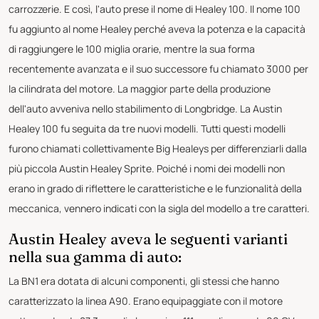
carrozzerie. E così, l'auto prese il nome di Healey 100. Il nome 100
fu aggiunto al nome Healey perché aveva la potenza e la capacità
di raggiungere le 100 miglia orarie, mentre la sua forma
recentemente avanzata e il suo successore fu chiamato 3000 per
la cilindrata del motore. La maggior parte della produzione
dell'auto avveniva nello stabilimento di Longbridge. La Austin
Healey 100 fu seguita da tre nuovi modelli. Tutti questi modelli
furono chiamati collettivamente Big Healeys per differenziarli dalla
più piccola Austin Healey Sprite. Poiché i nomi dei modelli non
erano in grado di riflettere le caratteristiche e le funzionalità della
meccanica, vennero indicati con la sigla del modello a tre caratteri.
Austin Healey aveva le seguenti varianti
nella sua gamma di auto:
La BN1 era dotata di alcuni componenti, gli stessi che hanno
caratterizzato la linea A90. Erano equipaggiate con il motore