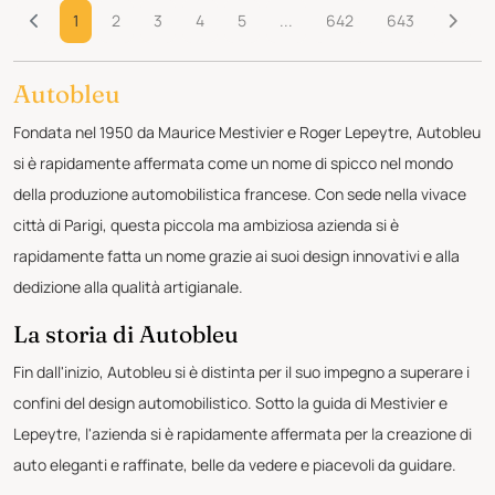
1
2
3
4
5
...
642
643
Autobleu
Fondata nel 1950 da Maurice Mestivier e Roger Lepeytre, Autobleu
si è rapidamente affermata come un nome di spicco nel mondo
della produzione automobilistica francese. Con sede nella vivace
città di Parigi, questa piccola ma ambiziosa azienda si è
rapidamente fatta un nome grazie ai suoi design innovativi e alla
dedizione alla qualità artigianale.
La storia di Autobleu
Fin dall'inizio, Autobleu si è distinta per il suo impegno a superare i
confini del design automobilistico. Sotto la guida di Mestivier e
Lepeytre, l'azienda si è rapidamente affermata per la creazione di
auto eleganti e raffinate, belle da vedere e piacevoli da guidare.