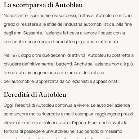
La scomparsa di Autobleu
Nonostante i suoi numerosi successi, tuttavia, Autobleu non fu in
grado di resistere alle sfide dell'industria automobilistica. Alla fine
degli anni Sessanta, l'azienda faticava a tenere il passo con la
crescente concorrenza di produttori più grandi e affermati.
Nel 1971, dopo oltre due decenni di attività, Autobleu fu costretta a
chiudere definitivamente i battenti. Anche se l'azienda non c'è più,
le sue auto rimangono una parte amata della storia
dell'automobile, apprezzata da collezionisti e appassionati.
L'eredità di Autobleu
Oggi, l'eredità di Autobleu continua a vivere. Le auto dell'azienda
sono ancora molto ricercate e molti esemplari raggiungono prezzi
elevati alle aste e ai saloni di auto d'epoca. E per chi ha avuto la
fortuna di possedere un'Autobleu nel suo periodo di massimo