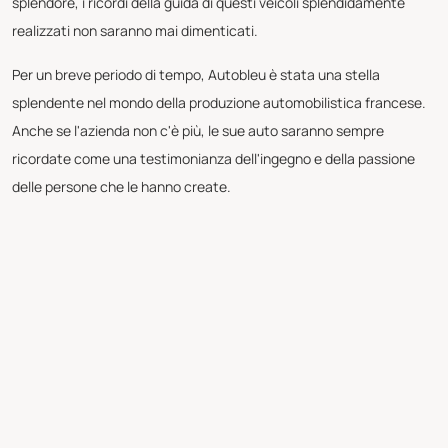
splendore, i ricordi della guida di questi veicoli splendidamente
realizzati non saranno mai dimenticati.
Per un breve periodo di tempo, Autobleu è stata una stella
splendente nel mondo della produzione automobilistica francese.
Anche se l'azienda non c'è più, le sue auto saranno sempre
ricordate come una testimonianza dell'ingegno e della passione
delle persone che le hanno create.