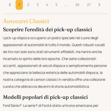
1
2
3
4
5
...
26
27
Autocarri Classici
Scoprire l'eredità dei pick-up classici
I pick-up d'epoca occupano un posto speciale nel cuore degli
appassionati di automobili di tutto il mondo. Questi robusti cavalli
da tiro non solo sono stati strumenti affidabili, ma hanno anche
incarnato lo spirito delle loro epoche. Che siate collezionisti
accaniti, appassionati di veicoli d'epoca o semplicemente persone
che apprezzano la bellezza estetica delle automobili d'epoca, la
nostra categoria di camion classici in vendita offre una collezione
curata che abbraccia decenni di storia automobilistica.
Modelli popolari di pick-up classici
Ford Serie F: La serie F di Ford è stata un'icona americana per