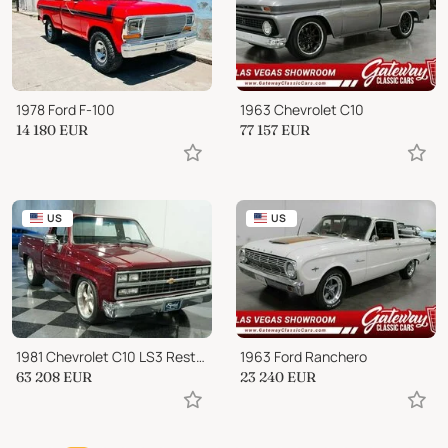
1978 Ford F-100
1963 Chevrolet C10
14 180
EUR
77 157
EUR
US
US
1981 Chevrolet C10 LS3 Restomod
1963 Ford Ranchero
63 208
EUR
23 240
EUR