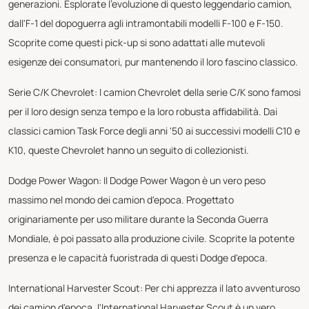
generazioni. Esplorate l'evoluzione di questo leggendario camion,
dall'F-1 del dopoguerra agli intramontabili modelli F-100 e F-150.
Scoprite come questi pick-up si sono adattati alle mutevoli
esigenze dei consumatori, pur mantenendo il loro fascino classico.
Serie C/K Chevrolet: I camion Chevrolet della serie C/K sono famosi
per il loro design senza tempo e la loro robusta affidabilità. Dai
classici camion Task Force degli anni '50 ai successivi modelli C10 e
K10, queste Chevrolet hanno un seguito di collezionisti.
Dodge Power Wagon: Il Dodge Power Wagon è un vero peso
massimo nel mondo dei camion d'epoca. Progettato
originariamente per uso militare durante la Seconda Guerra
Mondiale, è poi passato alla produzione civile. Scoprite la potente
presenza e le capacità fuoristrada di questi Dodge d'epoca.
International Harvester Scout: Per chi apprezza il lato avventuroso
dei camion d'epoca, l'International Harvester Scout è un vero