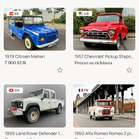
ES
US
1979 Citroen Mehari
1957 Chevrolet Pickup Stepside Pickup
7 900
EUR
Prezzo su richiesta
CH
FR
1999 Land Rover Defender 130 300TDi
1960 Alfa Romeo Romeo 2 pick-up Autocarro