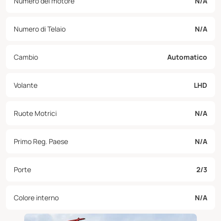
Numero del motore
N/A
Numero di Telaio
N/A
Cambio
Automatico
Volante
LHD
Ruote Motrici
N/A
Primo Reg. Paese
N/A
Porte
2/3
Colore interno
N/A