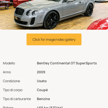
Click for image/video gallery
Modello
Bentley Continental GT SuperSports
Anno
2009
Condizione
Usato
Tipo di corpo
Coupé
Tipo di carburante
Benzina
Potere
465 kw (632 hp)