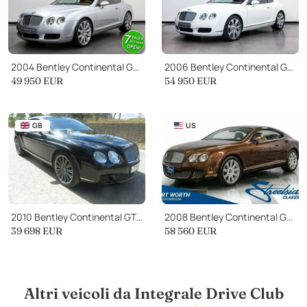
2004 Bentley Continental GT 6.0 W12
2006 Bentley Continental GT 6.0 W12
49 950
EUR
54 950
EUR
GB
US
2010 Bentley Continental GT GT SPEED 2-Door
2008 Bentley Continental GT GT
39 698
EUR
58 560
EUR
Altri veicoli da Integrale Drive Club