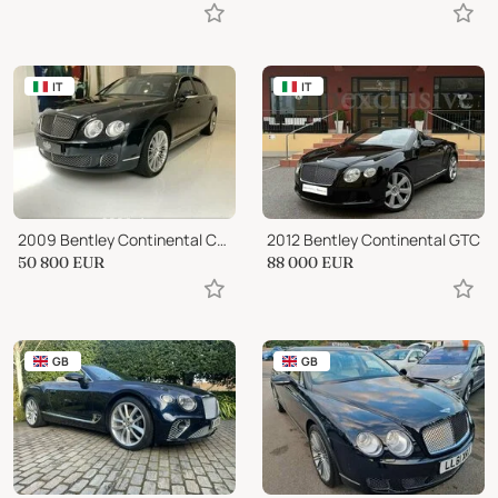
IT
IT
2009 Bentley Continental Continental Flying Spur Speed
2012 Bentley Continental GTC
50 800
EUR
88 000
EUR
GB
GB