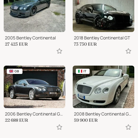
2005 Bentley Continental
2018 Bentley Continental GT
27 423
EUR
73 730
EUR
GB
IT
2006 Bentley Continental GT Diamond Edition
2008 Bentley Continental GTC
22 688
EUR
59 900
EUR