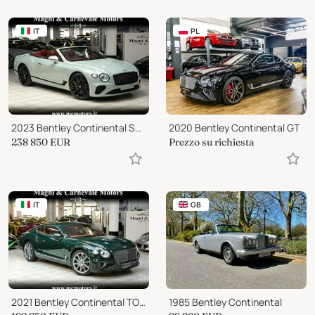
IT
PL
2023 Bentley Continental Speed
2020 Bentley Continental GT
238 850
EUR
Prezzo su richiesta
IT
GB
2021 Bentley Continental TOURING SPECS|NIGHT VIEW|21''|TETTO
1985 Bentley Continental