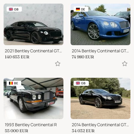
GB
DE
2021 Bentley Continental GT Speed
2014 Bentley Continental GT 6.0 W12 Speed 4WD 21" Carbon Keramik Naim
140 653
EUR
74 980
EUR
BE
GB
1993 Bentley Continental R
2014 Bentley Continental GT Speed
55 000
EUR
34 032
EUR