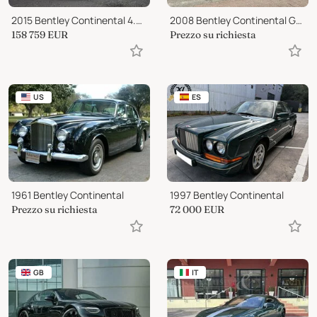
2015 Bentley Continental 4.0 GT3-R V8
2008 Bentley Continental GTC 6.0 W12 Cabriolet Youngtimer!!
158 759
EUR
Prezzo su richiesta
US
ES
1961 Bentley Continental
1997 Bentley Continental
Prezzo su richiesta
72 000
EUR
GB
IT