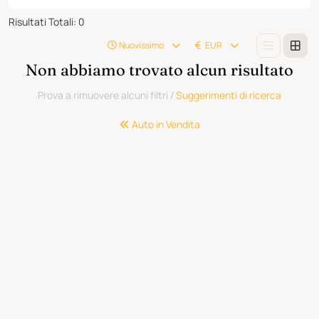
Risultati Totali
:
0
Nuovissimo
EUR
Non abbiamo trovato alcun risultato
Prova a rimuovere alcuni filtri
/
Suggerimenti di ricerca
Auto in Vendita