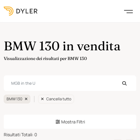
BMW 130 in vendita
Visualizzazione dei risultati per BMW 130
BMW 130
Cancella tutto
Mostra Filtri
Risultati Totali
:
0