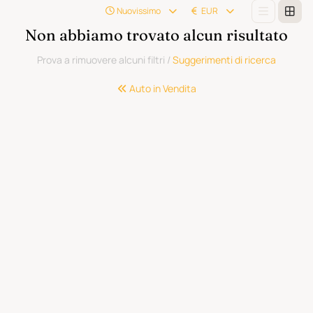
Nuovissimo
EUR
Non abbiamo trovato alcun risultato
Prova a rimuovere alcuni filtri
/
Suggerimenti di ricerca
Auto in Vendita