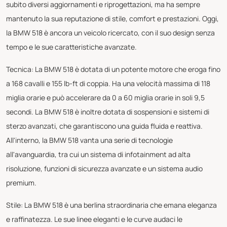
subito diversi aggiornamenti e riprogettazioni, ma ha sempre
mantenuto la sua reputazione di stile, comfort e prestazioni. Oggi,
la BMW 518 è ancora un veicolo ricercato, con il suo design senza
tempo e le sue caratteristiche avanzate.
Tecnica: La BMW 518 è dotata di un potente motore che eroga fino
a 168 cavalli e 155 lb-ft di coppia. Ha una velocità massima di 118
miglia orarie e può accelerare da 0 a 60 miglia orarie in soli 9,5
secondi. La BMW 518 è inoltre dotata di sospensioni e sistemi di
sterzo avanzati, che garantiscono una guida fluida e reattiva.
All'interno, la BMW 518 vanta una serie di tecnologie
all'avanguardia, tra cui un sistema di infotainment ad alta
risoluzione, funzioni di sicurezza avanzate e un sistema audio
premium.
Stile: La BMW 518 è una berlina straordinaria che emana eleganza
e raffinatezza. Le sue linee eleganti e le curve audaci le