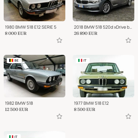
1980 BMW 518 E12 SERIE 5
2018 BMW 518 520d xDrive berlina Business Auto
8 000
EUR
26 890
EUR
BE
IT
1982 BMW 518
1977 BMW 518 E12
12 500
EUR
8 500
EUR
IT