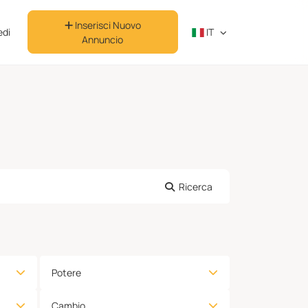
Inserisci Nuovo
di
IT
Annuncio
Ricerca
Potere
Cambio