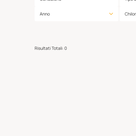
Anno
Chilo
Risultati Totali
:
0