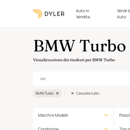
Auto in
Vendi l
Vendita
Auto
BMW Turbo i
Visualizzazione dei risultati per BMW Turbo
BMW Turbo
Cancella tutto
Marchi e Modelli
Posiz
Condizione
Tipo 