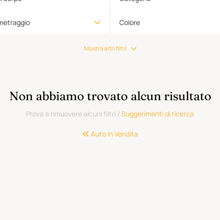
metraggio
Colore
Mostra altri filtri
Non abbiamo trovato alcun risultato
Prova a rimuovere alcuni filtri
/
Suggerimenti di ricerca
Auto in Vendita