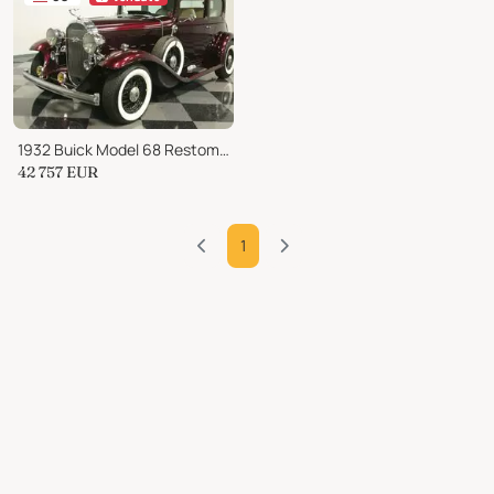
1932 Buick Model 68 Restomod
42 757
EUR
1