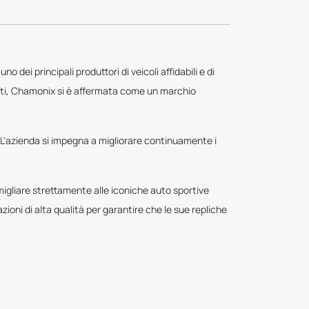
dei principali produttori di veicoli affidabili e di
lienti, Chamonix si è affermata come un marchio
e. L'azienda si impegna a migliorare continuamente i
omigliare strettamente alle iconiche auto sportive
oni di alta qualità per garantire che le sue repliche