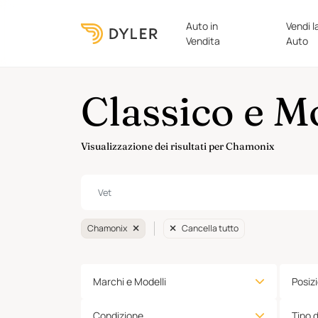
Auto in
Vendi l
Vendita
Auto
Classico e 
Visualizzazione dei risultati per Chamonix
Chamonix
Cancella tutto
Marchi e Modelli
Posiz
Condizione
Tipo 