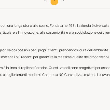
 una lunga storia alle spalle. Fondata nel 1981, l'azienda è diventata uno 
particolare all'innovazione, alla sostenibilità e alla soddisfazione dei c
iori veicoli possibili per i propri clienti, prendendosi cura dell'ambient
i materiali più recenti per garantire la massima qualità dei propri veicoli.
s è la linea di repliche Porsche. Questi veicoli sono progettati per ass
 e miglioramenti moderni. Chamonix NG Cars utilizza materiali e lavorazi