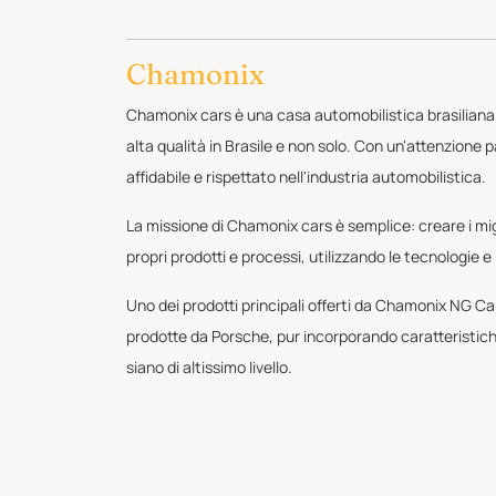
Chamonix
Chamonix cars è una casa automobilistica brasiliana con
alta qualità in Brasile e non solo. Con un'attenzione 
affidabile e rispettato nell'industria automobilistica.
La missione di Chamonix cars è semplice: creare i migl
propri prodotti e processi, utilizzando le tecnologie e 
Uno dei prodotti principali offerti da Chamonix NG Car
prodotte da Porsche, pur incorporando caratteristiche
siano di altissimo livello.