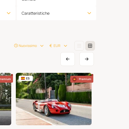
Caratteristiche
Nuovissimo
EUR
ES
PT
Premium
Premium