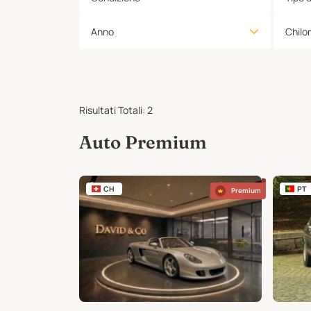
Anno
Chilo
Risultati Totali
:
2
Auto Premium
CH
PT
Premium
Premium