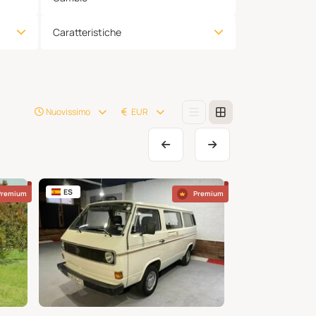
Caratteristiche
Nuovissimo
EUR
ES
US
Premium
Premium