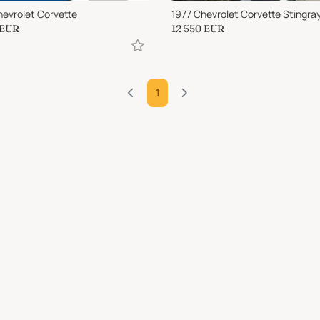
hevrolet Corvette
1977 Chevrolet Corvette Stingra
EUR
12 550
EUR
1