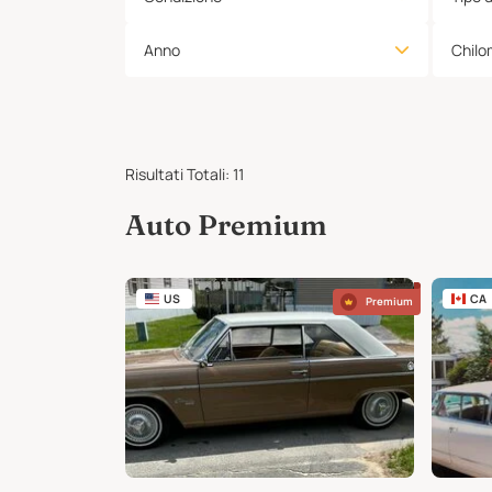
Anno
Chilo
Risultati Totali
:
11
Auto Premium
US
CA
Premium
Premium