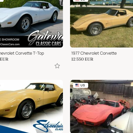
hevrolet Corvette T-Top
1977 Chevrolet Corvette
EUR
12 550
EUR
S
US