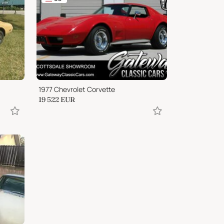
1977 Chevrolet Corvette
19 522
EUR