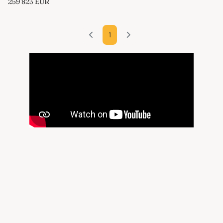
259 823
EUR
1