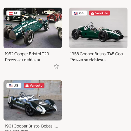
AT
GB
Venduto
1952 Cooper Bristol T20
1958 Cooper Bristol T45 Cooper-Climax T45 Mk III
Prezzo su richiesta
Prezzo su richiesta
US
Venduto
1961 Cooper Bristol Bobtail Monaco Mark III