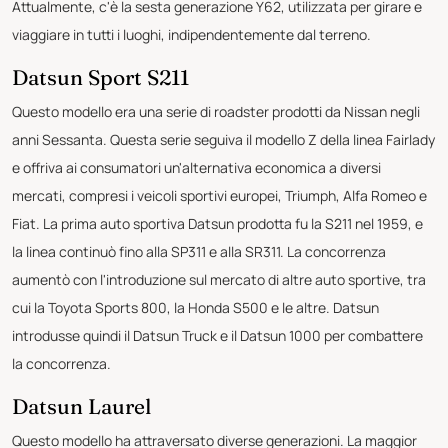
Attualmente, c'è la sesta generazione Y62, utilizzata per girare e
viaggiare in tutti i luoghi, indipendentemente dal terreno.
Datsun Sport S211
Questo modello era una serie di roadster prodotti da Nissan negli
anni Sessanta. Questa serie seguiva il modello Z della linea Fairlady
e offriva ai consumatori un'alternativa economica a diversi
mercati, compresi i veicoli sportivi europei, Triumph, Alfa Romeo e
Fiat. La prima auto sportiva Datsun prodotta fu la S211 nel 1959, e
la linea continuò fino alla SP311 e alla SR311. La concorrenza
aumentò con l'introduzione sul mercato di altre auto sportive, tra
cui la Toyota Sports 800, la Honda S500 e le altre. Datsun
introdusse quindi il Datsun Truck e il Datsun 1000 per combattere
la concorrenza.
Datsun Laurel
Questo modello ha attraversato diverse generazioni. La maggior