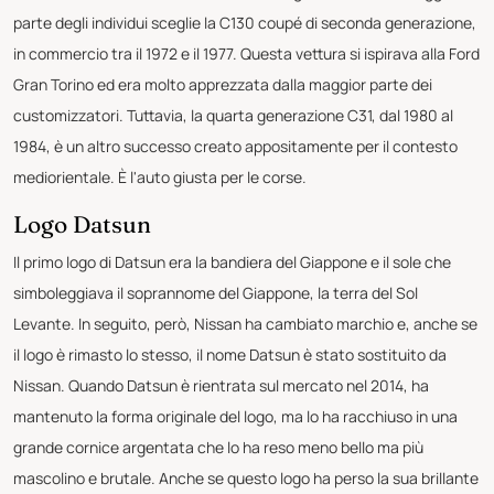
parte degli individui sceglie la C130 coupé di seconda generazione,
in commercio tra il 1972 e il 1977. Questa vettura si ispirava alla Ford
Gran Torino ed era molto apprezzata dalla maggior parte dei
customizzatori. Tuttavia, la quarta generazione C31, dal 1980 al
1984, è un altro successo creato appositamente per il contesto
mediorientale. È l'auto giusta per le corse.
Logo Datsun
Il primo logo di Datsun era la bandiera del Giappone e il sole che
simboleggiava il soprannome del Giappone, la terra del Sol
Levante. In seguito, però, Nissan ha cambiato marchio e, anche se
il logo è rimasto lo stesso, il nome Datsun è stato sostituito da
Nissan. Quando Datsun è rientrata sul mercato nel 2014, ha
mantenuto la forma originale del logo, ma lo ha racchiuso in una
grande cornice argentata che lo ha reso meno bello ma più
mascolino e brutale. Anche se questo logo ha perso la sua brillante