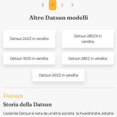
1
2
Altro Datsun modelli
Datsun 280ZX in
Datsun 240Z in vendita
vendita
Datsun 1600 in vendita
Datsun 280Z in vendita
Datsun 260Z in vendita
Datsun
Storia della Datsun
L'azienda Datsun è nata da un'altra società, la Kwaishinsha Jidosha