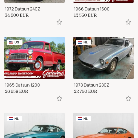
1972 Datsun 240Z
1966 Datsun 1600
34 900
EUR
12 550
EUR
US
NL
1965 Datsun 1200
1978 Datsun 280Z
26 958
EUR
22 750
EUR
NL
NL