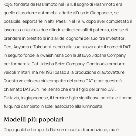
Kojo, fondata da Hashimoto nel 1911. Il sogno di Hashimoto era
quello di produrre automobili adatte all'uso in Giappone e, se
possibile, esportarle in altri Paesi. Nel 1914, dopo aver completato il
lavoro su un'auto a due cilindri e dieci cavalli di potenza, decise di
prendere in prestito le iniziali dei cognomi dei suoi tre investitori,
Den, Aoyama e Takeuchi, dando alla sua nuova auto il nome di DAT.
In seguito fonde la Kwaishinsha con la Jitsuyo Jidosha Company
per formare la Dat Jidosha Seizo Company. Continuò a produrre
veicoli militari, ma nel 1931 passò alla produzione di autovetture.
Questo veicolo era più compatto del primo DAT e per questo fu
chiamato DATSON, nel senso che era il figlio del primo DAT.
Tuttavia, in giapponese, il termine figlio significava perdita e il nome
fu quindi cambiato in sole, associato alla luminosità.
Modelli più popolari
Dopo qualche tempo, la Datsun è uscita di produzione, ma è