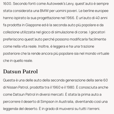
1600. Secondo fonti come Autoweek's Levy, quest'auto è sempre
stata considerata una BMW per uomini poveri. Le berline europee
hanno ispirato la sua progettazione nel 1966. È un'auto di 40 anni
fa prodotta in Giappone ed è la seconda auto più popolare e da
collezione utilizzata nel gioco di simulazione di corse. I giocatori
preferiscono quest'auto perché possono modificarla facilmente
come nella vita reale. Inoltre, è leggera e ha una trazione
posteriore che la rende ancora più popolare sia nel mondo virtuale
che in quello reale.
Datsun Patrol
Questa è una delle auto della seconda generazione della serie 60
di Nissan Patrol, prodotta tra il 1960 e il 1980. È conosciuta anche
come Datsun Patrol in diversi mercati. È stata la prima auto a
percorrere il deserto di Simpson in Australia, diventando così una
leggenda del deserto. È in grado di muoversi su tutti i terreni.