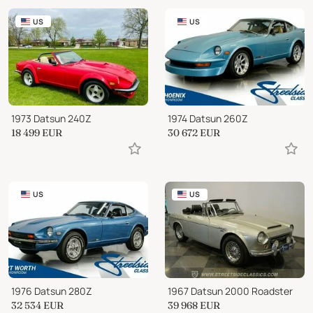
US
US
1973 Datsun 240Z
1974 Datsun 260Z
18 499
EUR
30 672
EUR
US
US
1976 Datsun 280Z
1967 Datsun 2000 Roadster
32 534
EUR
39 968
EUR