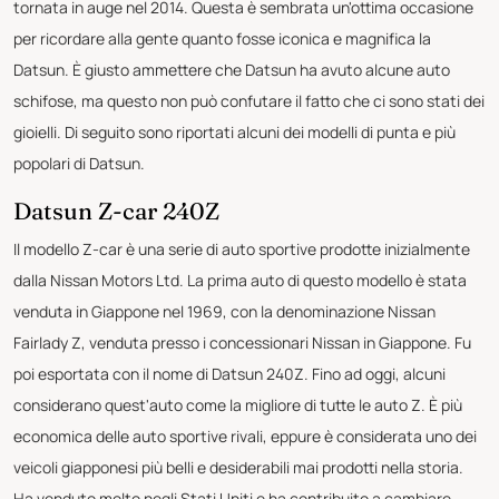
tornata in auge nel 2014. Questa è sembrata un'ottima occasione
per ricordare alla gente quanto fosse iconica e magnifica la
Datsun. È giusto ammettere che Datsun ha avuto alcune auto
schifose, ma questo non può confutare il fatto che ci sono stati dei
gioielli. Di seguito sono riportati alcuni dei modelli di punta e più
popolari di Datsun.
Datsun Z-car 240Z
Il modello Z-car è una serie di auto sportive prodotte inizialmente
dalla Nissan Motors Ltd. La prima auto di questo modello è stata
venduta in Giappone nel 1969, con la denominazione Nissan
Fairlady Z, venduta presso i concessionari Nissan in Giappone. Fu
poi esportata con il nome di Datsun 240Z. Fino ad oggi, alcuni
considerano quest'auto come la migliore di tutte le auto Z. È più
economica delle auto sportive rivali, eppure è considerata uno dei
veicoli giapponesi più belli e desiderabili mai prodotti nella storia.
Ha venduto molto negli Stati Uniti e ha contribuito a cambiare