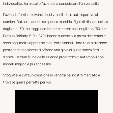
individualità, ha aiutato l'azienda a conquistare l'universalità.
L'azienda fornisce diversi tipi di veicoli, dalle auto sportive ai
camion. Datsun - anche se questo marchio, figlio di Nissan, esiste
dagli anni '30, ha raggiunto le coste estere solo negli anni '50. Le
Datsun Fairlady, 510 e 240z hanno superato la prova del tempo e
sono oggi molto apprezzate dai collezionisti. I loro telai a trazione
posteriore non vincolati offrono una gioia di guida senza filtri. In
sintesi, Datsun è una delle aziende produttrici di automobili con i
modelli migliori e più accessibili.
Sfogliate le Datsun classiche in vendita nel nostro mercato e
trovate quella perfetta per voi.