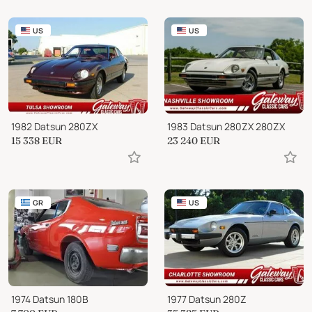
US
US
1982 Datsun 280ZX
1983 Datsun 280ZX 280ZX
15 338
EUR
23 240
EUR
GR
US
1974 Datsun 180B
1977 Datsun 280Z