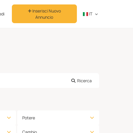
Inserisci Nuovo
di
IT
Annuncio
Ricerca
Potere
Cambio