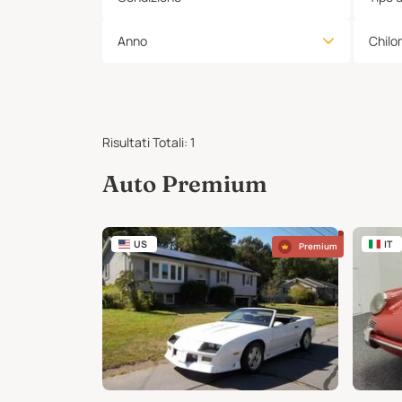
Anno
Chilo
Risultati Totali
:
1
Auto Premium
US
IT
Premium
Premium