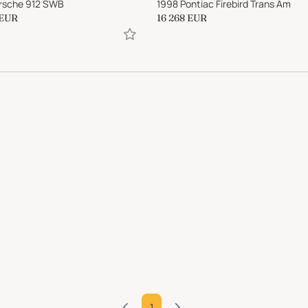
rsche 912 SWB
1998 Pontiac Firebird Trans Am
EUR
16 268
EUR
1