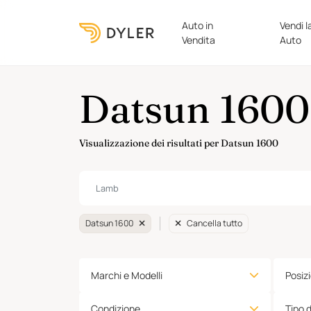
Auto in
Vendi l
Vendita
Auto
Datsun 1600 
Visualizzazione dei risultati per Datsun 1600
Datsun 1600
Cancella tutto
Marchi e Modelli
Posiz
Condizione
Tipo 