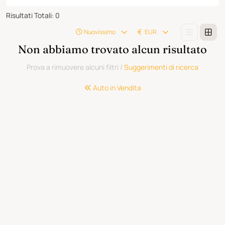
Risultati Totali
:
0
Nuovissimo
EUR
Non abbiamo trovato alcun risultato
Prova a rimuovere alcuni filtri
/
Suggerimenti di ricerca
Auto in Vendita