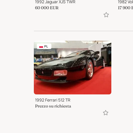
1992 Jaguar XJS TWR
1982 Vo
60 000
EUR
17 900
PL
1992 Ferrari 512 TR
Prezzo su richiesta