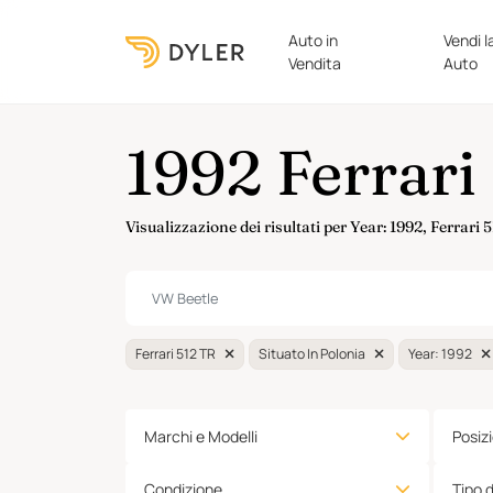
Auto in
Vendi l
Vendita
Auto
1992 Ferrari
Visualizzazione dei risultati per Year: 1992, Ferrari 
Ferrari 512 TR
Situato In Polonia
Year: 1992
Marchi e Modelli
Posiz
Condizione
Tipo 