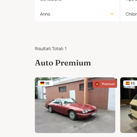
Anno
Chilo
Risultati Totali
:
1
Auto Premium
DE
ES
Premium
Premium