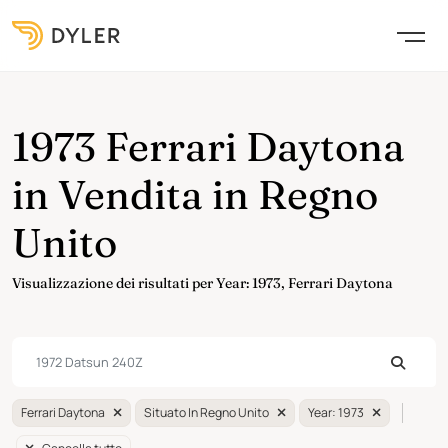
1973 Ferrari Daytona
in Vendita in Regno
Unito
Visualizzazione dei risultati per Year: 1973, Ferrari Daytona
Ferrari Daytona
Situato In Regno Unito
Year: 1973