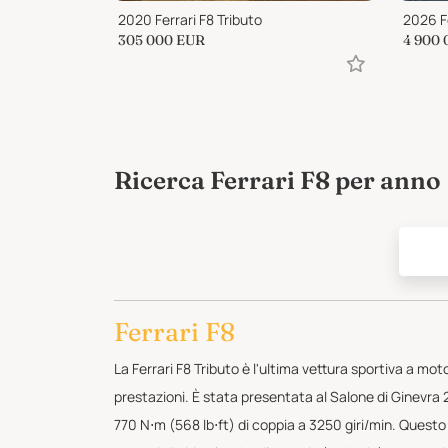
2020 Ferrari F8 Tributo
2026 Fe
305 000
EUR
4 900 
Ricerca Ferrari F8 per anno
Ferrari F8
La Ferrari F8 Tributo è l'ultima vettura sportiva a mot
prestazioni. È stata presentata al Salone di Ginevra
770 N⋅m (568 lb⋅ft) di coppia a 3250 giri/min. Questo l