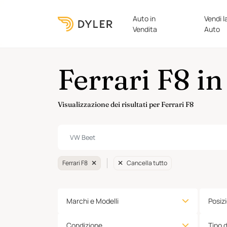
Auto in
Vendi l
Vendita
Auto
Ferrari F8 in
Visualizzazione dei risultati per Ferrari F8
Ferrari F8
Cancella tutto
Marchi e Modelli
Posiz
Condizione
Tipo 