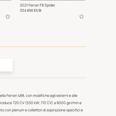
2021 Ferrari F8 Spider
334 656
EUR
ella Ferrari 488, con modifiche agli esterni e alle
 produce 720 CV (530 kW; 710 CV) a 8000 giri/min e
to con plenum e collettori di aspirazione specifici e