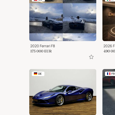
2020 Ferrari F8
2026 F
175 000
EUR
490 0
DE
FR