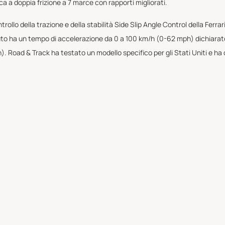
ica a doppia frizione a 7 marce con rapporti migliorati.
rollo della trazione e della stabilità Side Slip Angle Control della Fer
ibuto ha un tempo di accelerazione da 0 a 100 km/h (0-62 mph) dichiarat
 Road & Track ha testato un modello specifico per gli Stati Uniti e ha o