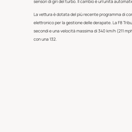
sensori di giri del turbo. Il cambio è un'unità automat
La vettura è dotata del più recente programma di cont
elettronico per la gestione delle derapate. La F8 Tr
secondi e una velocità massima di 340 km/h (211 mph).
con una 132.