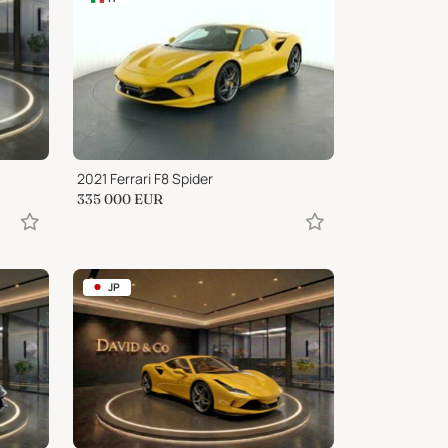
2021 Ferrari F8 Spider
335 000
EUR
JP