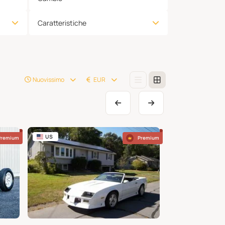
Caratteristiche
Nuovissimo
EUR
US
FR
Premium
Premium