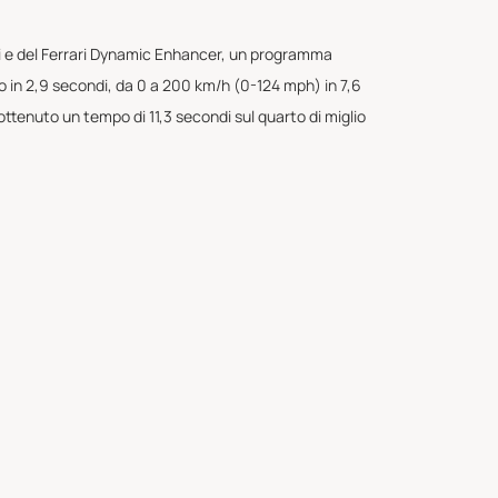
rari e del Ferrari Dynamic Enhancer, un programma
o in 2,9 secondi, da 0 a 200 km/h (0-124 mph) in 7,6
ttenuto un tempo di 11,3 secondi sul quarto di miglio