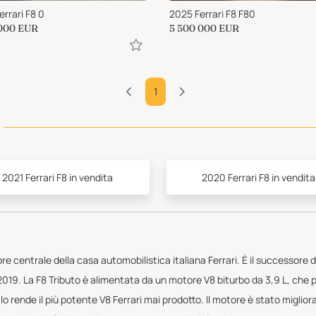
rrari F8 0
2025 Ferrari F8 F80
000
EUR
5 500 000
EUR
1
2021 Ferrari F8 in vendita
2020 Ferrari F8 in vendita
ore centrale della casa automobilistica italiana Ferrari. È il successore d
 2019. La F8 Tributo è alimentata da un motore V8 biturbo da 3,9 L, che
o rende il più potente V8 Ferrari mai prodotto. Il motore è stato migliora