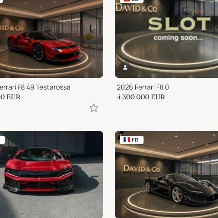
errari F8 49 Testarossa
2026 Ferrari F8 0
00
EUR
4 500 000
EUR
FR