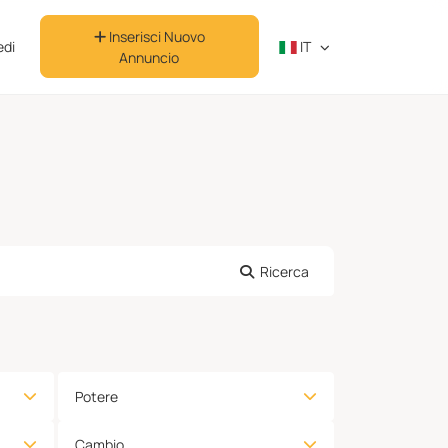
Inserisci Nuovo
di
IT
Annuncio
Ricerca
Potere
Cambio