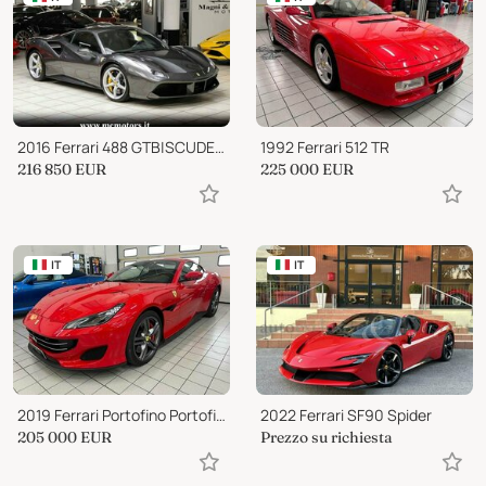
2016 Ferrari 488 GTB|SCUDETTI|ELECTRIC SEATS|PARKING SENSORS|
1992 Ferrari 512 TR
216 850
EUR
225 000
EUR
IT
IT
2019 Ferrari Portofino Portofino
2022 Ferrari SF90 Spider
205 000
EUR
Prezzo su richiesta