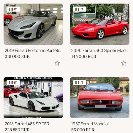
IT
IT
2019 Ferrari Portofino Portofino
2000 Ferrari 360 Spider Modena Manuale
215 000
EUR
145 000
EUR
IT
IT
2018 Ferrari 488 SPIDER
1987 Ferrari Mondial
228 850
EUR
55 000
EUR