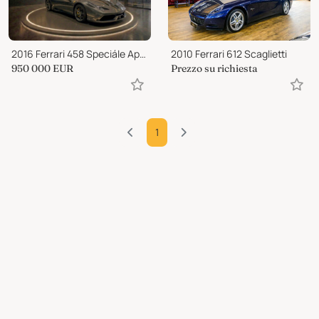
2016 Ferrari 458 Speciále Aperta
2010 Ferrari 612 Scaglietti
950 000
EUR
Prezzo su richiesta
1