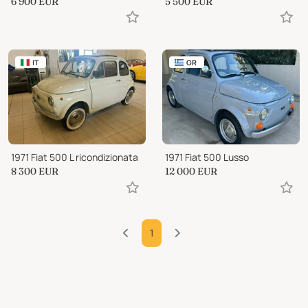
6 900
EUR
5 500
EUR
IT
GR
1971 Fiat 500 L ricondizionata
1971 Fiat 500 Lusso
8 300
EUR
12 000
EUR
1