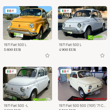
IT
IT
1971 Fiat 500 L
1971 Fiat 500 L
5 600
EUR
4 900
EUR
IT
IT
1971 Fiat 500 -L
1971 Fiat 500 500 (110f) '71 Certificazione ASI Conservata