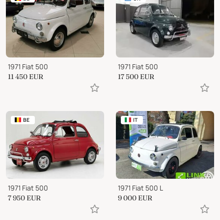
1971 Fiat 500
1971 Fiat 500
11 450
EUR
17 500
EUR
BE
IT
1971 Fiat 500
1971 Fiat 500 L
7 950
EUR
9 000
EUR