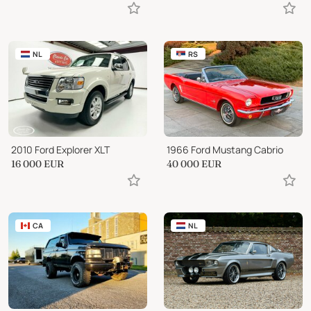
NL
RS
2010 Ford Explorer XLT
1966 Ford Mustang Cabrio
16 000
EUR
40 000
EUR
CA
NL