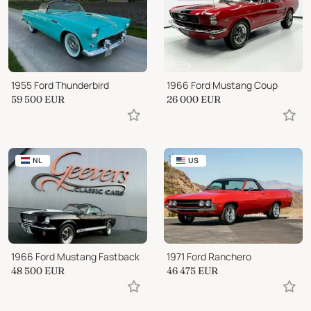
1955 Ford Thunderbird
1966 Ford Mustang Coup
59 500
EUR
26 000
EUR
NL
US
1966 Ford Mustang Fastback
1971 Ford Ranchero
48 500
EUR
46 475
EUR