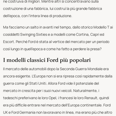
ne costruiva di migliori. Mentre altri si concentravano sulla
costruzione di una fabbrica, lui costruì la più grande fabbrica
dell'epoca, con l'intera linea di produzione.
Ma facciamo un salto in avanti nel tempo, dallo storico Modello T ai
cosiddetti Swinging Sixties e a modelli come Cortina, Capri ed
Escort. Perché Ford è stata al vertice del mercato per un periodo
così lungo in quell'epoca e come ha fatto a perdere la presa?
I modelli classici Ford più popolari
Il mercato delle automobili dopo la Seconda Guerra Mondiale era
ancora esigente. L'Europa non si era ripresa così rapidamente dalla
guerra come gli Stati Uniti. Allora Ford vide il potenziale del
mercato in crescita per i suoi nuovi veicoli. Naturalmente, i
tedeschi preferivano le loro Opel, i francesi le loro Renault, quindi
era più difficile entrare nel mercato dell'Europa continentale. Ford
UK e Ford Germania non lavoravano in linea, ma erano più che altro