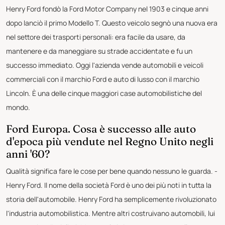
Henry Ford fondò la Ford Motor Company nel 1903 e cinque anni
dopo lanciò il primo Modello T. Questo veicolo segnò una nuova era
nel settore dei trasporti personali: era facile da usare, da
mantenere e da maneggiare su strade accidentate e fu un
successo immediato. Oggi l'azienda vende automobili e veicoli
commerciali con il marchio Ford e auto di lusso con il marchio
Lincoln. È una delle cinque maggiori case automobilistiche del
mondo.
Ford Europa. Cosa è successo alle auto
d'epoca più vendute nel Regno Unito negli
anni '60?
Qualità significa fare le cose per bene quando nessuno le guarda. -
Henry Ford. Il nome della società Ford è uno dei più noti in tutta la
storia dell'automobile. Henry Ford ha semplicemente rivoluzionato
l'industria automobilistica. Mentre altri costruivano automobili, lui