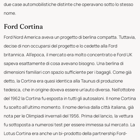
due case automobilistiche distinte che operavano sotto lo stesso
nome.
Ford Cortina
Ford Nord America aveva un progetto di berlina compatta. Tuttavia,
decise di non occuparsi del progetto e lo cedette alla Ford
britannica. All'epoca, il mercato era molto concentrato e Ford UK
sapeva esattamente di cosa avevano bisogno. Una berlina di
dimensioni familiari con spazio sufficiente per i bagagli. Come già
detto, la Cortina era quasi identica alla Taunus di produzione
tedesca, che in origine doveva essere un'auto diversa. Nell'ottobre
del 1962 la Cortina fu esposta in tutti gli autosaloni. Il nome Cortina
fu scelto all'ultimo momento. Il nome deriva dalla città italiana, già
nota per le Olimpiadi invernali del 1956. Prima del lancio, la vettura
fu sottoposta a numerosi test per essere immessa sul mercato. La
Lotus Cortina era anche un bi-prodotto della partnership Ford-