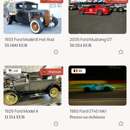
1933 Ford Model B Hot Rod
2005 Ford Mustang GT
55 000
EUR
36 254
EUR
US
BE
Premium
1929 Ford Model A
1965 Ford GT40 Mk1
11 154
EUR
Prezzo su richiesta