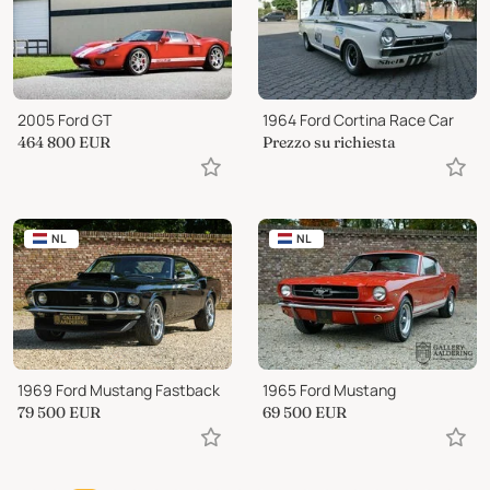
2005 Ford GT
1964 Ford Cortina Race Car
464 800
EUR
Prezzo su richiesta
NL
NL
1969 Ford Mustang Fastback
1965 Ford Mustang
79 500
EUR
69 500
EUR