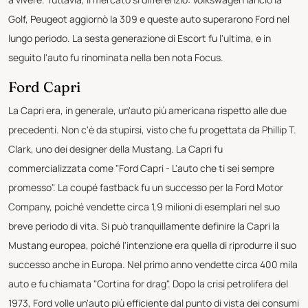
Golf, Peugeot aggiornò la 309 e queste auto superarono Ford nel
lungo periodo. La sesta generazione di Escort fu l'ultima, e in
seguito l'auto fu rinominata nella ben nota Focus.
Ford Capri
La Capri era, in generale, un'auto più americana rispetto alle due
precedenti. Non c'è da stupirsi, visto che fu progettata da Phillip T.
Clark, uno dei designer della Mustang. La Capri fu
commercializzata come "Ford Capri - L'auto che ti sei sempre
promesso". La coupé fastback fu un successo per la Ford Motor
Company, poiché vendette circa 1,9 milioni di esemplari nel suo
breve periodo di vita. Si può tranquillamente definire la Capri la
Mustang europea, poiché l'intenzione era quella di riprodurre il suo
successo anche in Europa. Nel primo anno vendette circa 400 mila
auto e fu chiamata "Cortina for drag". Dopo la crisi petrolifera del
1973, Ford volle un'auto più efficiente dal punto di vista dei consumi