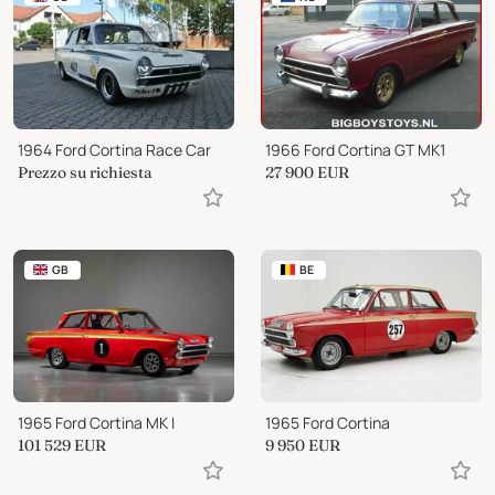
1964 Ford Cortina Race Car
1966 Ford Cortina GT MK1
Prezzo su richiesta
27 900
EUR
GB
BE
1965 Ford Cortina MK I
1965 Ford Cortina
101 529
EUR
9 950
EUR