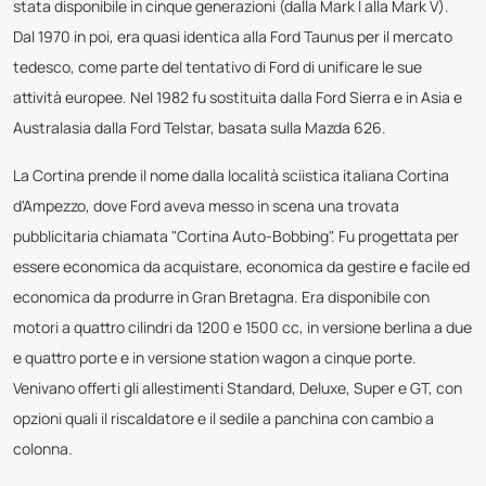
stata disponibile in cinque generazioni (dalla Mark I alla Mark V).
Dal 1970 in poi, era quasi identica alla Ford Taunus per il mercato
tedesco, come parte del tentativo di Ford di unificare le sue
attività europee. Nel 1982 fu sostituita dalla Ford Sierra e in Asia e
Australasia dalla Ford Telstar, basata sulla Mazda 626.
La Cortina prende il nome dalla località sciistica italiana Cortina
d'Ampezzo, dove Ford aveva messo in scena una trovata
pubblicitaria chiamata "Cortina Auto-Bobbing". Fu progettata per
essere economica da acquistare, economica da gestire e facile ed
economica da produrre in Gran Bretagna. Era disponibile con
motori a quattro cilindri da 1200 e 1500 cc, in versione berlina a due
e quattro porte e in versione station wagon a cinque porte.
Venivano offerti gli allestimenti Standard, Deluxe, Super e GT, con
opzioni quali il riscaldatore e il sedile a panchina con cambio a
colonna.