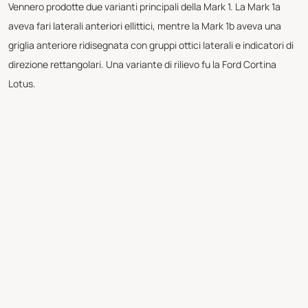
Vennero prodotte due varianti principali della Mark 1. La Mark 1a
aveva fari laterali anteriori ellittici, mentre la Mark 1b aveva una
griglia anteriore ridisegnata con gruppi ottici laterali e indicatori di
direzione rettangolari. Una variante di rilievo fu la Ford Cortina
Lotus.