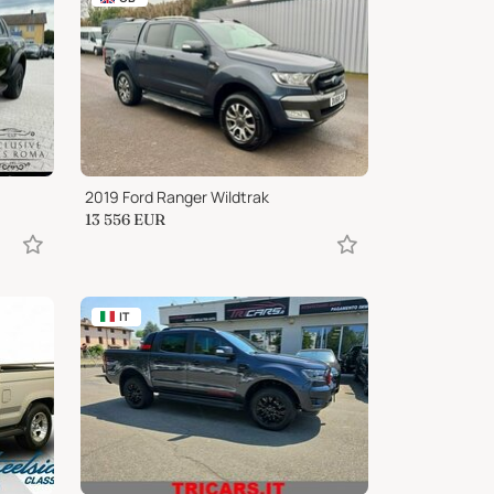
2019 Ford Ranger Wildtrak
13 556
EUR
IT