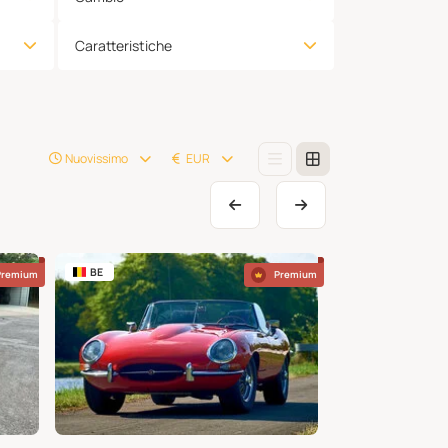
Caratteristiche
Nuovissimo
EUR
BE
US
Premium
Premium