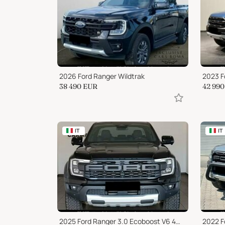
2026 Ford Ranger Wildtrak
2023 F
38 490
EUR
42 990
IT
IT
2025 Ford Ranger 3.0 Ecoboost V6 4WD DC 5 posti