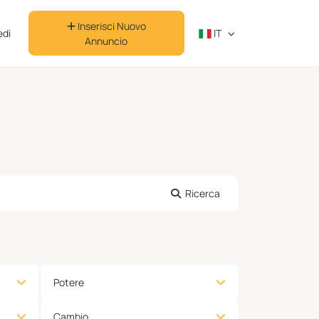
Inserisci Nuovo
di
IT
Annuncio
Ricerca
Potere
Cambio