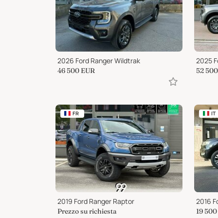
2026 Ford Ranger Wildtrak
46 500
EUR
52 500
FR
IT
2019 Ford Ranger Raptor
2016 F
Prezzo su richiesta
19 500