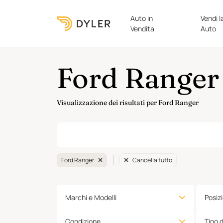
Auto in
Vendi l
Vendita
Auto
Ford Ranger 
Visualizzazione dei risultati per Ford Ranger
Ford Ranger
Cancella tutto
Marchi e Modelli
Posiz
Condizione
Tipo 