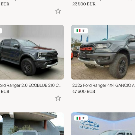
EUR
22 500
EUR
IT
2024 Ford Ranger 2.0 ECOBLUE 210 CV + IVA
EUR
47 500
EUR
IT