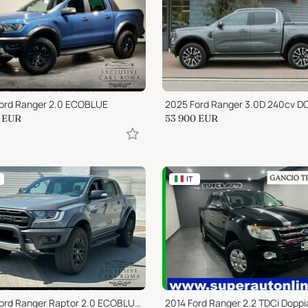
ord Ranger 2.0 ECOBLUE
EUR
53 900
EUR
IT
2022 Ford Ranger Raptor 2.0 ECOBLUE 212 CV + IVA