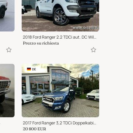
2018 Ford Ranger 2.2 TDCi aut. DC Wildtrak 5pt. Hard Top Carryboy
Prezzo su richiesta
DE
4
2017 Ford Ranger 3,2 TDCi Doppelkabine Limited 4x4...
20 800
EUR