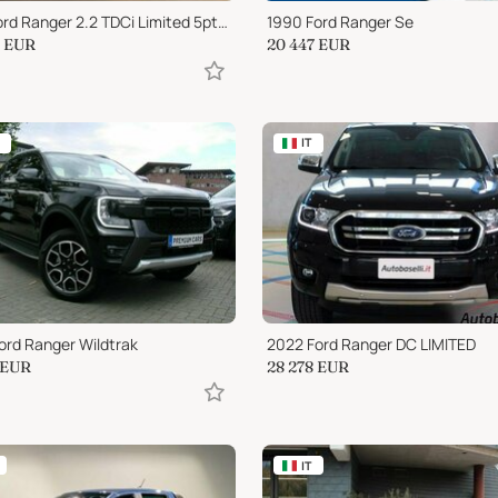
2018 Ford Ranger 2.2 TDCi Limited 5pt.G. TRAINO+IVA
1990 Ford Ranger Se
EUR
20 447
EUR
IT
ord Ranger Wildtrak
2022 Ford Ranger DC LIMITED
EUR
28 278
EUR
IT