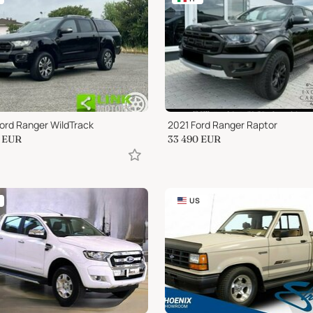
ord Ranger WildTrack
2021 Ford Ranger Raptor
EUR
33 490
EUR
US