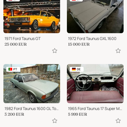
1971 Ford Taunus GT
1972 Ford Taunus GXL 1600
25 000
EUR
15 000
EUR
PT
DE
1982 Ford Taunus 1600 GL Touring
1965 Ford Taunus 17 Super M/21 Projekt 90%...
3 200
EUR
5 999
EUR