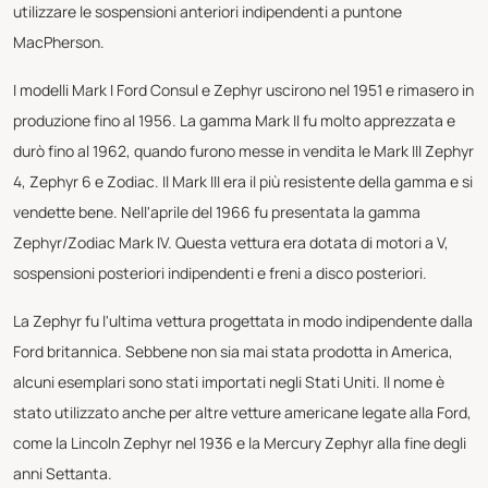
utilizzare le sospensioni anteriori indipendenti a puntone
MacPherson.
I modelli Mark I Ford Consul e Zephyr uscirono nel 1951 e rimasero in
produzione fino al 1956. La gamma Mark II fu molto apprezzata e
durò fino al 1962, quando furono messe in vendita le Mark III Zephyr
4, Zephyr 6 e Zodiac. Il Mark III era il più resistente della gamma e si
vendette bene. Nell'aprile del 1966 fu presentata la gamma
Zephyr/Zodiac Mark IV. Questa vettura era dotata di motori a V,
sospensioni posteriori indipendenti e freni a disco posteriori.
La Zephyr fu l'ultima vettura progettata in modo indipendente dalla
Ford britannica. Sebbene non sia mai stata prodotta in America,
alcuni esemplari sono stati importati negli Stati Uniti. Il nome è
stato utilizzato anche per altre vetture americane legate alla Ford,
come la Lincoln Zephyr nel 1936 e la Mercury Zephyr alla fine degli
anni Settanta.