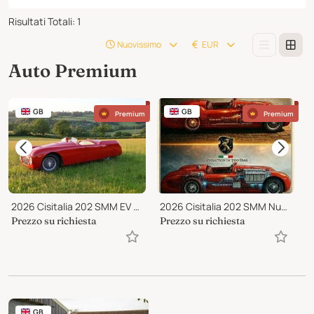
Risultati Totali
:
1
Nuovissimo
EUR
Auto Premium
GB
GB
Premium
Premium
2026 Cisitalia 202 SMM EV Nuvolari Spyder
2026 Cisitalia 202 SMM Nuvolari Spyder
1
Prezzo su richiesta
Prezzo su richiesta
2
GB