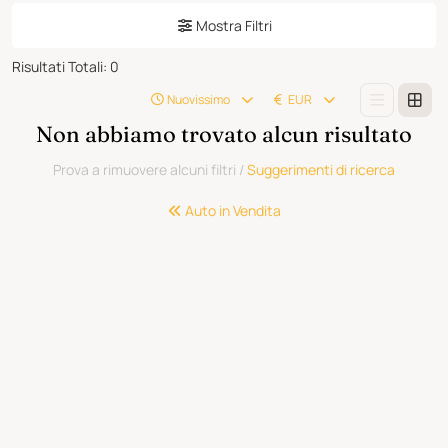
Mostra Filtri
Risultati Totali
:
0
Nuovissimo
EUR
Non abbiamo trovato alcun risultato
Prova a rimuovere alcuni filtri
/
Suggerimenti di ricerca
Auto in Vendita