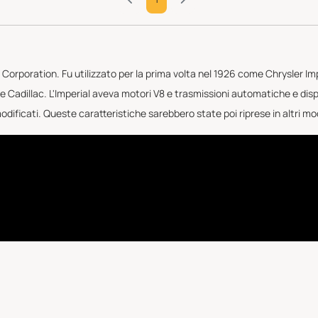
 Corporation. Fu utilizzato per la prima volta nel 1926 come Chrysler Impe
 Cadillac. L'Imperial aveva motori V8 e trasmissioni automatiche e disp
odificati. Queste caratteristiche sarebbero state poi riprese in altri mod