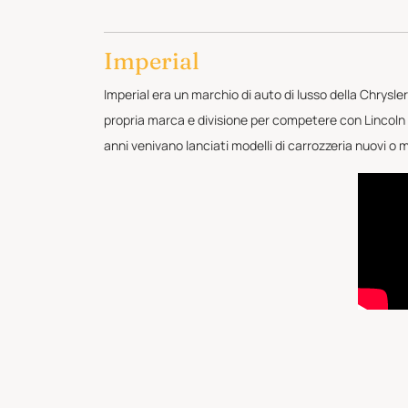
Imperial
Imperial era un marchio di auto di lusso della Chrysler
propria marca e divisione per competere con Lincoln e
anni venivano lanciati modelli di carrozzeria nuovi o m