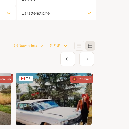
Caratteristiche
Nuovissimo
EUR
CA
US
Premium
Premium