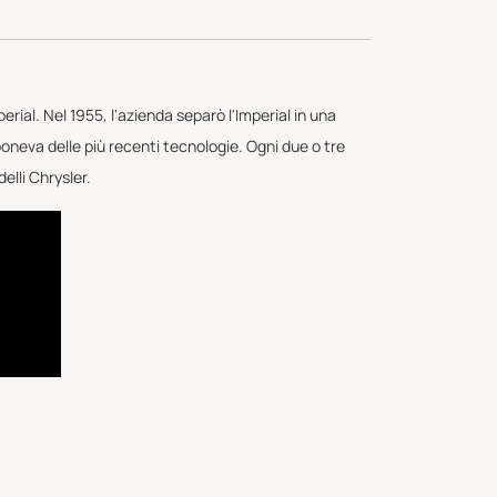
rial. Nel 1955, l'azienda separò l'Imperial in una
oneva delle più recenti tecnologie. Ogni due o tre
elli Chrysler.