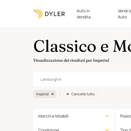
Auto in
Vendi l
Vendita
Auto
Classico e M
Visualizzazione dei risultati per Imperial
Imperial
Cancella tutto
Marchi e Modelli
Posiz
Condizione
Tipo 