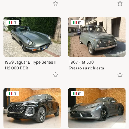
IT
IT
1969 Jaguar E-Type Series II
1967 Fiat 500
112 000
EUR
Prezzo su richiesta
IT
IT