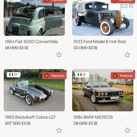
1964 Fiat 500D Convertible
1933 Ford Model B Hot Rod
18 000
EUR
55 000
EUR
IT
IT
Premium
Premium
1965 Backdraft Cobra 427
1984 BMW M635CSi
107 500
EUR
38 000
EUR