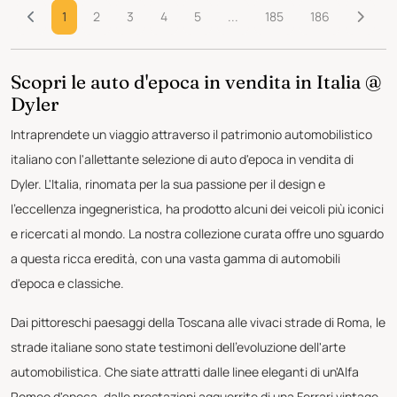
1
2
3
4
5
...
185
186
Scopri le auto d'epoca in vendita in Italia @
Dyler
Intraprendete un viaggio attraverso il patrimonio automobilistico
italiano con l'allettante selezione di auto d'epoca in vendita di
Dyler. L'Italia, rinomata per la sua passione per il design e
l'eccellenza ingegneristica, ha prodotto alcuni dei veicoli più iconici
e ricercati al mondo. La nostra collezione curata offre uno sguardo
a questa ricca eredità, con una vasta gamma di automobili
d'epoca e classiche.
Dai pittoreschi paesaggi della Toscana alle vivaci strade di Roma, le
strade italiane sono state testimoni dell'evoluzione dell'arte
automobilistica. Che siate attratti dalle linee eleganti di un'Alfa
Romeo d'epoca, dalle prestazioni agguerrite di una Ferrari vintage