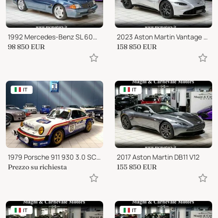
1992 Mercedes-Benz SL 600 ACTIVE SUSPENSION
2023 Aston Martin Vantage Roadster
98 850
EUR
158 850
EUR
IT
IT
1979 Porsche 911 930 3.0 SC ROTHMANS EVOCATION
2017 Aston Martin DB11 V12
Prezzo su richiesta
155 850
EUR
IT
IT