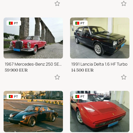
PT
PT
1967 Mercedes-Benz 250 SE Coupe
1991 Lancia Delta 1.6 HF Turbo
59 900
EUR
14 500
EUR
PT
PT