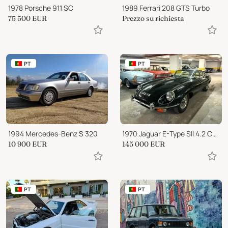
1978 Porsche 911 SC
1989 Ferrari 208 GTS Turbo
75 500
EUR
Prezzo su richiesta
PT
PT
1994 Mercedes-Benz S 320
1970 Jaguar E-Type SII 4.2 Cabriolet
10 900
EUR
145 000
EUR
PT
PT