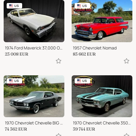
US
US
1974 Ford Maverick 37,000 ORIGINAL MILES 302ci
1957 Chevrolet Nomad
23 008
EUR
83 662
EUR
US
US
1970 Chevrolet Chevelle BIG BLOCK FULL RESTORED
1970 Chevrolet Chevelle 350cid 5.7 LITER AUTO BUCKETS CONSOLE!!
74 362
EUR
39 744
EUR