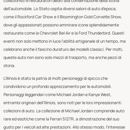
collezionisti e restauratori dediti alla conservazione della storia
dell'automobile. Lo Stato ospita diversi saloni di auto d'epoca,
come il Rockford Car Show e il Bloomington Gold Corvette Show,
dove gli appassionati possono ammirare icone splendidamente
restaurate come la Chevrolet Bel Air e la Ford Thunderbird. Questi
eventi non solo mettono in luce l'abilità artigianale di un tempo, ma
celebrano anche il fascino duraturo dei modelli classici. Per molti,
queste auto non sono solo mezzi di trasporto, ma anche pezzi di
storia.
L'Illinois è stato la patria di molti personaggi di spicco che
condividono un profondo apprezzamento per le automobili.
Personaggi leggendari come Michael Jordan e Kanye West,
entrambi originari dell'Illinois, sono noti per le loro impressionanti
collezioni di auto. La collezione di Michael Jordan comprende auto
rare ed esotiche come la Ferrari 512TR, a dimostrazione del suo
gusto per i veicoli ad alte prestazioni. Allo stesso modo, l'interesse