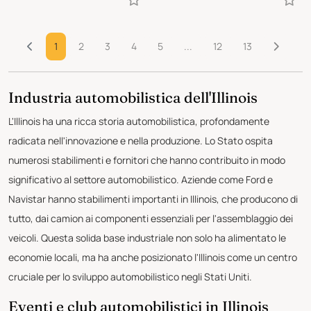
1
2
3
4
5
...
12
13
Industria automobilistica dell'Illinois
L'Illinois ha una ricca storia automobilistica, profondamente
radicata nell'innovazione e nella produzione. Lo Stato ospita
numerosi stabilimenti e fornitori che hanno contribuito in modo
significativo al settore automobilistico. Aziende come Ford e
Navistar hanno stabilimenti importanti in Illinois, che producono di
tutto, dai camion ai componenti essenziali per l'assemblaggio dei
veicoli. Questa solida base industriale non solo ha alimentato le
economie locali, ma ha anche posizionato l'Illinois come un centro
cruciale per lo sviluppo automobilistico negli Stati Uniti.
Eventi e club automobilistici in Illinois