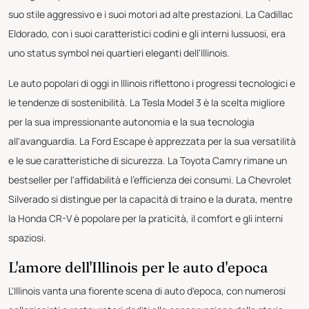
suo stile aggressivo e i suoi motori ad alte prestazioni. La Cadillac
Eldorado, con i suoi caratteristici codini e gli interni lussuosi, era
uno status symbol nei quartieri eleganti dell'Illinois.
Le auto popolari di oggi in Illinois riflettono i progressi tecnologici e
le tendenze di sostenibilità. La Tesla Model 3 è la scelta migliore
per la sua impressionante autonomia e la sua tecnologia
all'avanguardia. La Ford Escape è apprezzata per la sua versatilità
e le sue caratteristiche di sicurezza. La Toyota Camry rimane un
bestseller per l'affidabilità e l'efficienza dei consumi. La Chevrolet
Silverado si distingue per la capacità di traino e la durata, mentre
la Honda CR-V è popolare per la praticità, il comfort e gli interni
spaziosi.
L'amore dell'Illinois per le auto d'epoca
L'Illinois vanta una fiorente scena di auto d'epoca, con numerosi