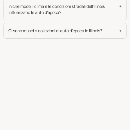
In che modo il clima e le condizioni stradali dell'Illinois
+
influenzano le auto d'epoca?
Ci sono musei o collezioni di auto d'epoca in Illinois?
+