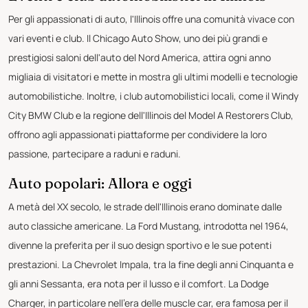
Per gli appassionati di auto, l'Illinois offre una comunità vivace con
vari eventi e club. Il Chicago Auto Show, uno dei più grandi e
prestigiosi saloni dell'auto del Nord America, attira ogni anno
migliaia di visitatori e mette in mostra gli ultimi modelli e tecnologie
automobilistiche. Inoltre, i club automobilistici locali, come il Windy
City BMW Club e la regione dell'Illinois del Model A Restorers Club,
offrono agli appassionati piattaforme per condividere la loro
passione, partecipare a raduni e raduni.
Auto popolari: Allora e oggi
A metà del XX secolo, le strade dell'Illinois erano dominate dalle
auto classiche americane. La Ford Mustang, introdotta nel 1964,
divenne la preferita per il suo design sportivo e le sue potenti
prestazioni. La Chevrolet Impala, tra la fine degli anni Cinquanta e
gli anni Sessanta, era nota per il lusso e il comfort. La Dodge
Charger, in particolare nell'era delle muscle car, era famosa per il