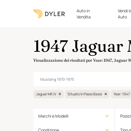
Auto in
Vendi l
Vendita
Auto
1947 Jaguar 
Visualizzazione dei risultati per Year: 1947, Jaguar
Jaguar MK IV
Situato In Paesi Bassi
Year: 1947
Marchi e Modelli
Posiz
Condizione
Tipo 