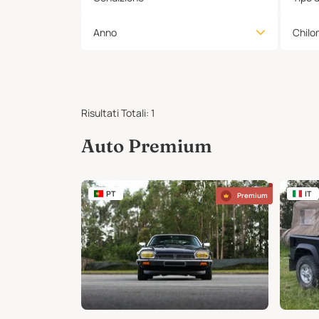
Anno
Chilo
Risultati Totali
:
1
Auto Premium
PT
IT
Premium
Premium