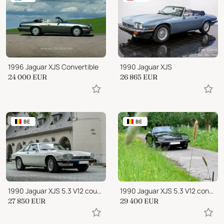
1996 Jaguar XJS Convertible
1990 Jaguar XJS
24 000
EUR
26 865
EUR
BE
BE
1990 Jaguar XJS 5.3 V12 coupe
1990 Jaguar XJS 5.3 V12 convertible
27 850
EUR
29 400
EUR