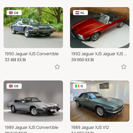
GB
NL
1990 Jaguar XJS Convertible
1992 Jaguar XJS Jaguar XJS Cabriolet
33 181
EUR
39 950
EUR
GB
IE
1989 Jaguar XJS Convertible
1989 Jaguar XJS V12