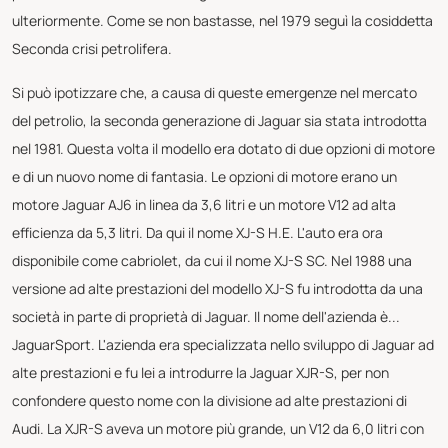
ulteriormente. Come se non bastasse, nel 1979 seguì la cosiddetta
Seconda crisi petrolifera.
Si può ipotizzare che, a causa di queste emergenze nel mercato
del petrolio, la seconda generazione di Jaguar sia stata introdotta
nel 1981. Questa volta il modello era dotato di due opzioni di motore
e di un nuovo nome di fantasia. Le opzioni di motore erano un
motore Jaguar AJ6 in linea da 3,6 litri e un motore V12 ad alta
efficienza da 5,3 litri. Da qui il nome XJ-S H.E. L'auto era ora
disponibile come cabriolet, da cui il nome XJ-S SC. Nel 1988 una
versione ad alte prestazioni del modello XJ-S fu introdotta da una
società in parte di proprietà di Jaguar. Il nome dell'azienda è...
JaguarSport. L'azienda era specializzata nello sviluppo di Jaguar ad
alte prestazioni e fu lei a introdurre la Jaguar XJR-S, per non
confondere questo nome con la divisione ad alte prestazioni di
Audi. La XJR-S aveva un motore più grande, un V12 da 6,0 litri con