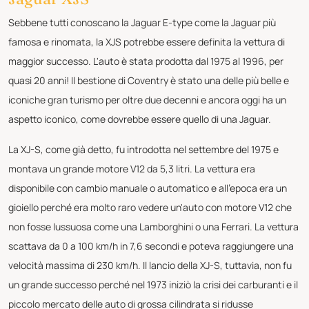
Sebbene tutti conoscano la Jaguar E-type come la Jaguar più
famosa e rinomata, la XJS potrebbe essere definita la vettura di
maggior successo. L'auto è stata prodotta dal 1975 al 1996, per
quasi 20 anni! Il bestione di Coventry è stato una delle più belle e
iconiche gran turismo per oltre due decenni e ancora oggi ha un
aspetto iconico, come dovrebbe essere quello di una Jaguar.
La XJ-S, come già detto, fu introdotta nel settembre del 1975 e
montava un grande motore V12 da 5,3 litri. La vettura era
disponibile con cambio manuale o automatico e all'epoca era un
gioiello perché era molto raro vedere un'auto con motore V12 che
non fosse lussuosa come una Lamborghini o una Ferrari. La vettura
scattava da 0 a 100 km/h in 7,6 secondi e poteva raggiungere una
velocità massima di 230 km/h. Il lancio della XJ-S, tuttavia, non fu
un grande successo perché nel 1973 iniziò la crisi dei carburanti e il
piccolo mercato delle auto di grossa cilindrata si ridusse