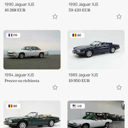
1990 Jaguar XJS
1990 Jaguar XJS
16 268
EUR
39 420
EUR
FR
BE
1994 Jaguar XJS
1989 Jaguar XJS
Prezzo su richiesta
19 950
EUR
BE
US