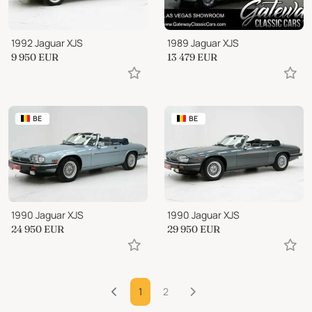
1992 Jaguar XJS
1989 Jaguar XJS
9 950
EUR
13 479
EUR
BE
BE
1990 Jaguar XJS
1990 Jaguar XJS
24 950
EUR
29 950
EUR
1
2