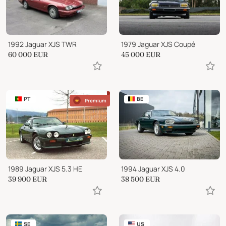
1992 Jaguar XJS TWR
1979 Jaguar XJS Coupé
60 000
EUR
45 000
EUR
PT
BE
Premium
1989 Jaguar XJS 5.3 HE
1994 Jaguar XJS 4.0
39 900
EUR
38 500
EUR
SE
US