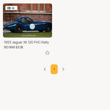
SE
1953 Jaguar XK 120 FHC Rally
92 000
EUR
1