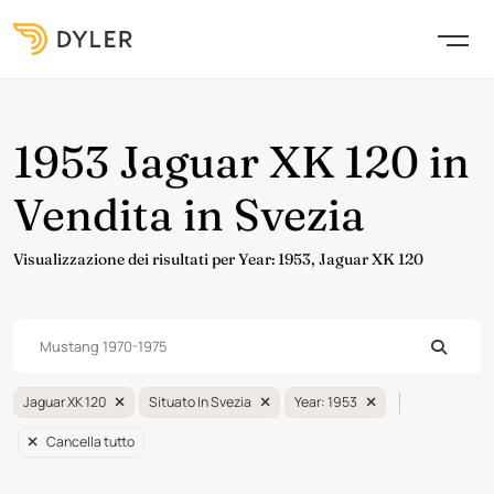
1953 Jaguar XK 120 in
Vendita in Svezia
Visualizzazione dei risultati per Year: 1953, Jaguar XK 120
Jaguar XK 120
Situato In Svezia
Year: 1953
Cancella tutto