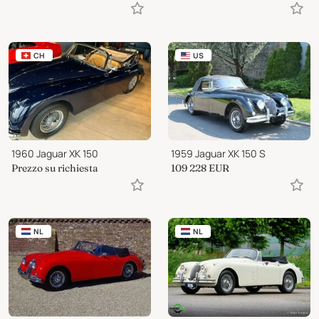
CH
US
1960 Jaguar XK 150
1959 Jaguar XK 150 S
Prezzo su richiesta
109 228
EUR
NL
NL