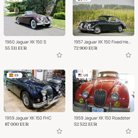
1960 Jaguar XK 150 S
1957 Jaguar XK 150 Fixed Head Coupé
55 311
EUR
72 900
EUR
ES
US
1959 Jaguar XK 150 FHC
1959 Jaguar XK 150 Roadster
87 000
EUR
52 522
EUR