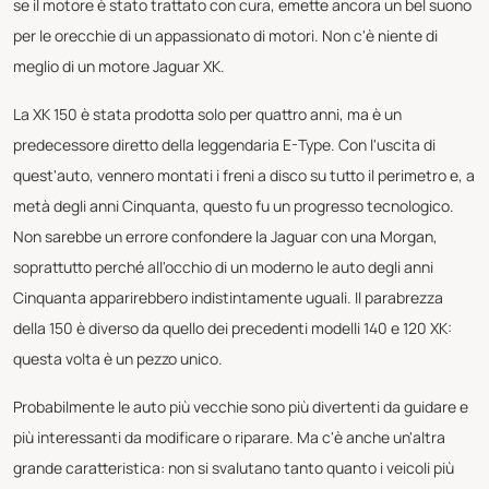
se il motore è stato trattato con cura, emette ancora un bel suono
per le orecchie di un appassionato di motori. Non c'è niente di
meglio di un motore Jaguar XK.
La XK 150 è stata prodotta solo per quattro anni, ma è un
predecessore diretto della leggendaria E-Type. Con l'uscita di
quest'auto, vennero montati i freni a disco su tutto il perimetro e, a
metà degli anni Cinquanta, questo fu un progresso tecnologico.
Non sarebbe un errore confondere la Jaguar con una Morgan,
soprattutto perché all'occhio di un moderno le auto degli anni
Cinquanta apparirebbero indistintamente uguali. Il parabrezza
della 150 è diverso da quello dei precedenti modelli 140 e 120 XK:
questa volta è un pezzo unico.
Probabilmente le auto più vecchie sono più divertenti da guidare e
più interessanti da modificare o riparare. Ma c'è anche un'altra
grande caratteristica: non si svalutano tanto quanto i veicoli più