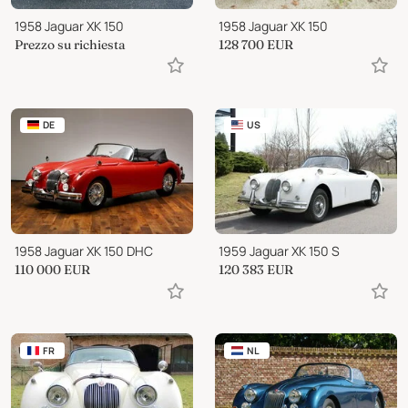
1958 Jaguar XK 150
1958 Jaguar XK 150
Prezzo su richiesta
128 700
EUR
DE
US
1958 Jaguar XK 150 DHC
1959 Jaguar XK 150 S
110 000
EUR
120 383
EUR
FR
NL