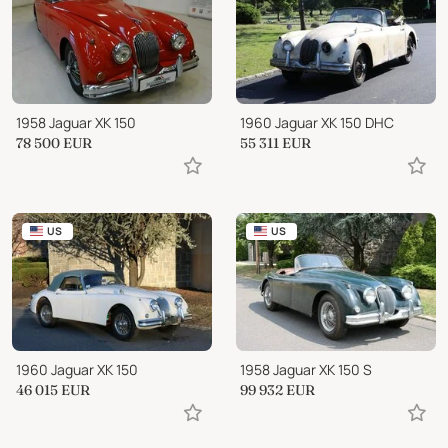
1958 Jaguar XK 150
1960 Jaguar XK 150 DHC
78 500
EUR
55 311
EUR
US
US
1960 Jaguar XK 150
1958 Jaguar XK 150 S
46 015
EUR
99 932
EUR