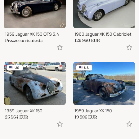
1959 Jaguar XK 150 OTS 3.4
1960 Jaguar XK 150 Cabriolet
Prezzo su richiesta
129 950
EUR
US
US
1959 Jaguar XK 150
1959 Jaguar XK 150
25 564
EUR
19 986
EUR