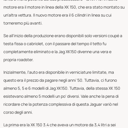
motore era il motore in linea della XK 150, che era stato montato su
un'altra vettura. Il nuovo motore era il 6 cilindri in linea su cui
torneremo più avanti.
Se all'inizio della produzione erano disponibili solo versioni coupé a
testa fissa o cabriolet, con il passare del tempo il tetto fu
completamente eliminato e la Jag XK150 divenne una vera e
propria roadster.
Inizialmente, l'auto era disponibile in verniciature limitate, ma
questo era il prezzo da pagare negli anni '50. Tuttavia, ci furono
almeno 5, 5 e 6 modelli di Jag XK150. Tuttavia, della stessa XK 150
esistevano almeno 5 modelli un po' diversi. Vale anche la pena di
ricordare che la potenza complessiva di questa Jaguar variò nel
corso degli anni.
La prima era la XK 150 3.4 che aveva un motore da 3,4 litri a sei