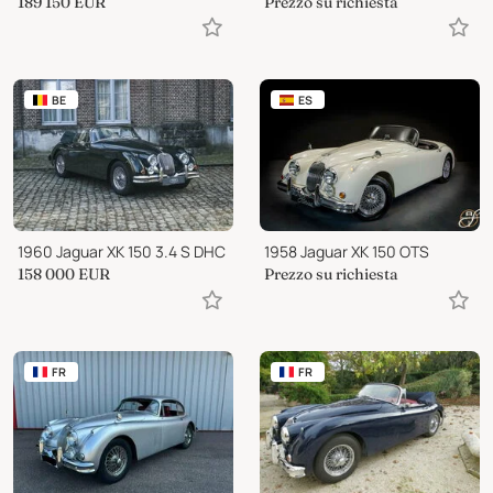
189 150
EUR
Prezzo su richiesta
BE
ES
1960 Jaguar XK 150 3.4 S DHC
1958 Jaguar XK 150 OTS
158 000
EUR
Prezzo su richiesta
FR
FR