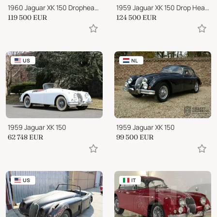
1960 Jaguar XK 150 Drophead Coupe
1959 Jaguar XK 150 Drop Head Coupe
119 500
EUR
124 500
EUR
US
NL
1959 Jaguar XK 150
1959 Jaguar XK 150
62 748
EUR
99 500
EUR
US
IT