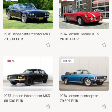
1976 Jensen Interceptor MK III Convertible
1974 Jensen Healey JH-5
79 500
EUR
26 010
EUR
NL
GB
1973 Jensen Interceptor MK3
1974 Jensen Interceptor
69 500
EUR
79 397
EUR