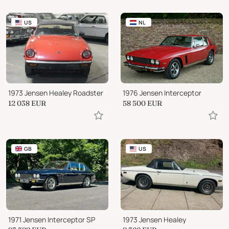
US
NL
1973 Jensen Healey Roadster
1976 Jensen Interceptor
12 038
EUR
58 500
EUR
GB
US
1971 Jensen Interceptor SP
1973 Jensen Healey