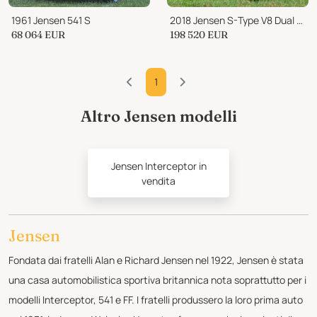
1961 Jensen 541 S
2018 Jensen S-Type V8 Dual Cowl Phateon Tourer
68 064
EUR
198 520
EUR
1
Altro Jensen modelli
Jensen Interceptor in
vendita
Jensen
Fondata dai fratelli Alan e Richard Jensen nel 1922, Jensen è stata
una casa automobilistica sportiva britannica nota soprattutto per i
modelli Interceptor, 541 e FF. I fratelli produssero la loro prima auto