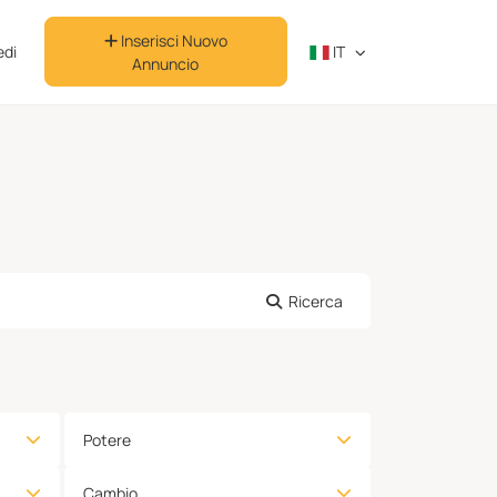
Inserisci Nuovo
di
IT
Annuncio
Ricerca
Potere
Cambio