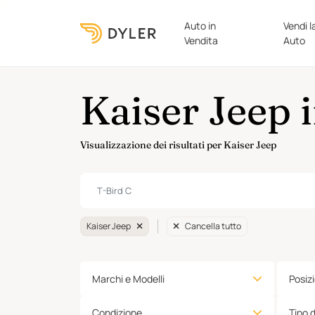
Auto in
Vendi l
Vendita
Auto
Kaiser Jeep 
Visualizzazione dei risultati per Kaiser Jeep
Kaiser Jeep
Cancella tutto
Marchi e Modelli
Posiz
Condizione
Tipo 