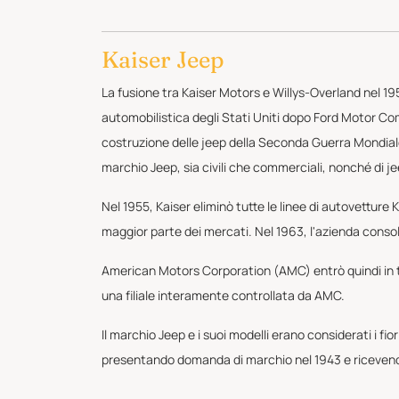
Kaiser Jeep
La fusione tra Kaiser Motors e Willys-Overland nel 1
automobilistica degli Stati Uniti dopo Ford Motor Comp
costruzione delle jeep della Seconda Guerra Mondiale 
marchio Jeep, sia civili che commerciali, nonché di je
Nel 1955, Kaiser eliminò tutte le linee di autovetture
maggior parte dei mercati. Nel 1963, l'azienda consol
American Motors Corporation (AMC) entrò quindi in tr
una filiale interamente controllata da AMC.
Il marchio Jeep e i suoi modelli erano considerati i fio
presentando domanda di marchio nel 1943 e ricevendo