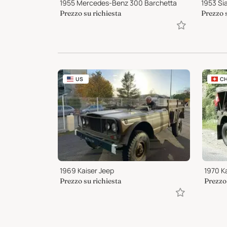
1955 Mercedes-Benz 300 Barchetta
1953 Si
Prezzo su richiesta
Prezzo 
US
C
1969 Kaiser Jeep
1970 Ka
Prezzo su richiesta
Prezzo 