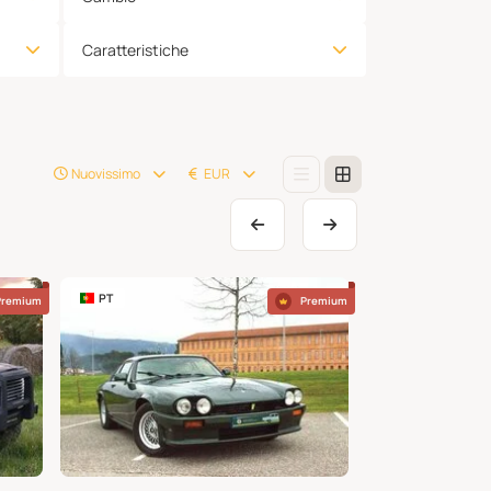
Caratteristiche
Nuovissimo
EUR
PT
BE
Premium
Premium