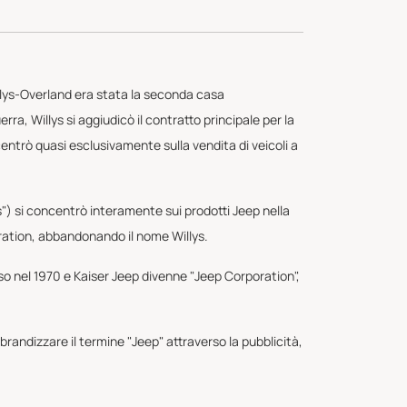
llys-Overland era stata la seconda casa
a, Willys si aggiudicò il contratto principale per la
entrò quasi esclusivamente sulla vendita di veicoli a
rs") si concentrò interamente sui prodotti Jeep nella
oration, abbandonando il nome Willys.
o nel 1970 e Kaiser Jeep divenne "Jeep Corporation",
a brandizzare il termine "Jeep" attraverso la pubblicità,