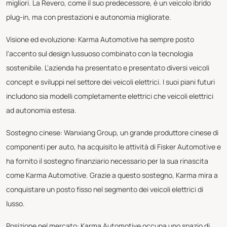
migliori. La Revero, come il suo predecessore, è un veicolo ibrido
plug-in, ma con prestazioni e autonomia migliorate.
Visione ed evoluzione: Karma Automotive ha sempre posto
l'accento sul design lussuoso combinato con la tecnologia
sostenibile. L'azienda ha presentato e presentato diversi veicoli
concept e sviluppi nel settore dei veicoli elettrici. I suoi piani futuri
includono sia modelli completamente elettrici che veicoli elettrici
ad autonomia estesa.
Sostegno cinese: Wanxiang Group, un grande produttore cinese di
componenti per auto, ha acquisito le attività di Fisker Automotive e
ha fornito il sostegno finanziario necessario per la sua rinascita
come Karma Automotive. Grazie a questo sostegno, Karma mira a
conquistare un posto fisso nel segmento dei veicoli elettrici di
lusso.
Posizione nel mercato: Karma Automotive occupa uno spazio di