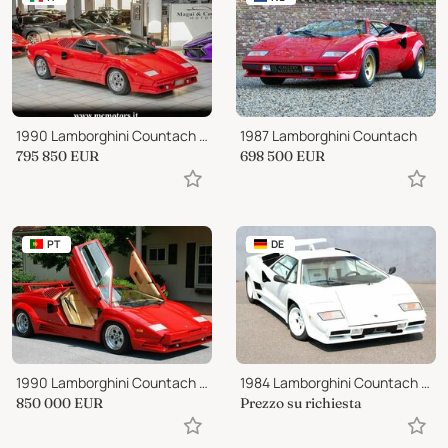
1990 Lamborghini Countach 25th Anniversary
1987 Lamborghini Countach
795 850
EUR
698 500
EUR
PT
DE
1990 Lamborghini Countach 25th Anniversary Edition
1984 Lamborghini Countach LP 5000S
850 000
EUR
Prezzo su richiesta