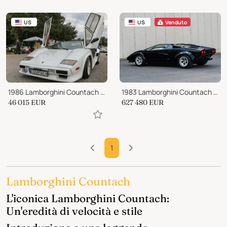
US
US
Venduto
1986 Lamborghini Countach Countach
1983 Lamborghini Countach 5000S
46 015
EUR
627 480
EUR
1
Lamborghini Countach
L'iconica Lamborghini Countach:
Un'eredità di velocità e stile